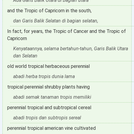
Ada Garis Balik Utara di bagian utara
and the Tropic of Capricorn in the south,
dan Garis Balik Selatan di bagian selatan,
In fact, for years, the Tropic of Cancer and the Tropic of
Capricorn
Kenyataannya, selama bertahun-tahun, Garis Balik Utara
dan Selatan
old world tropical herbaceous perennial
abadi herba tropis dunia lama
tropical perennial shrubby plants having
abadi semak tanaman tropis memiliki
perennial tropical and subtropical cereal
abadi tropis dan subtropis sereal
perennial tropical american vine cultivated