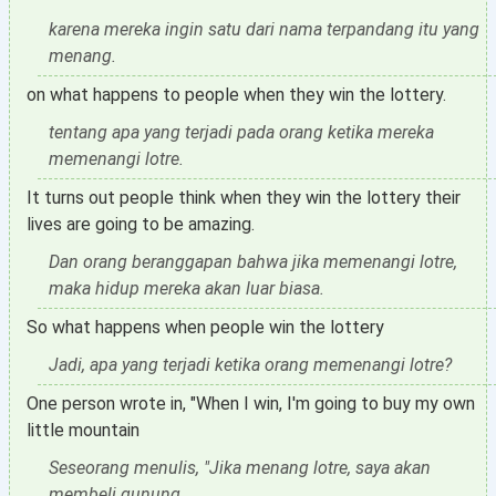
karena mereka ingin satu dari nama terpandang itu yang
menang.
on what happens to people when they win the lottery.
tentang apa yang terjadi pada orang ketika mereka
memenangi lotre.
It turns out people think when they win the lottery their
lives are going to be amazing.
Dan orang beranggapan bahwa jika memenangi lotre,
maka hidup mereka akan luar biasa.
So what happens when people win the lottery
Jadi, apa yang terjadi ketika orang memenangi lotre?
One person wrote in, "When I win, I'm going to buy my own
little mountain
Seseorang menulis, "Jika menang lotre, saya akan
membeli gunung