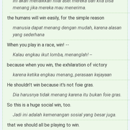
Ini akan menaikkan nilai aset mereka dan kita bisa
menang jika mereka mau menerima.
the humans will win easily, for the simple reason
manusia dapat menang dengan mudah, karena alasan
yang sederhana
When you play in a race, win! --
Kalau engkau ikut lomba, menanglah! --
because when you win, the exhilaration of victory
karena ketika engkau menang, perasaan kejayaan
He shouldn't win because it's not foie gras.
Dia harusnya tidak menang karena itu bukan foie gras.
So this is a huge social win, too.
Jadi ini adalah kemenangan sosial yang besar juga.
that we should all be playing to win.