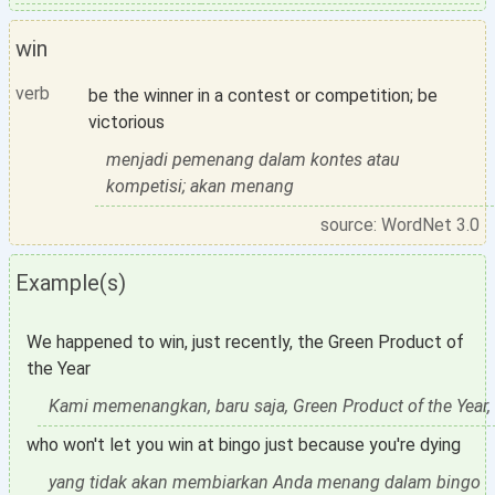
win
verb
be the winner in a contest or competition; be
victorious
menjadi pemenang dalam kontes atau
kompetisi; akan menang
source: WordNet 3.0
Example(s)
We happened to win, just recently, the Green Product of
the Year
Kami memenangkan, baru saja, Green Product of the Year,
who won't let you win at bingo just because you're dying
yang tidak akan membiarkan Anda menang dalam bingo