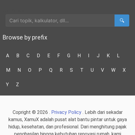
Cari Artikel
🔍
Browse by prefix
A
B
C
D
E
F
G
H
I
J
K
L
M
N
O
P
Q
R
S
T
U
V
W
X
Y
Z
Copright © 2026 .
Privacy Policy
. Lebih dari sekadar
kamus, XamuX adalah pusat alat bantu pintar untuk gaya
hidup, kesehatan, dan profesional. Dari menghitung pajak
penghasilan hingga kebutuhan renovasi rumah, kami