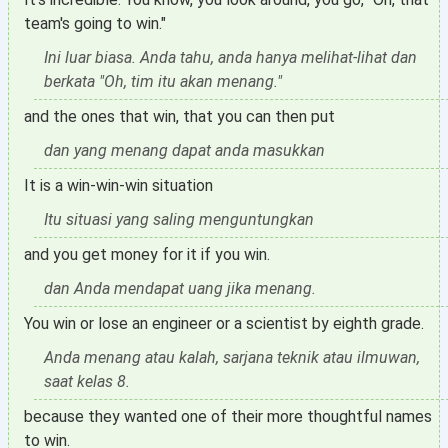
team's going to win."
Ini luar biasa. Anda tahu, anda hanya melihat-lihat dan
berkata "Oh, tim itu akan menang."
and the ones that win, that you can then put
dan yang menang dapat anda masukkan
It is a win-win-win situation
Itu situasi yang saling menguntungkan
and you get money for it if you win.
dan Anda mendapat uang jika menang.
You win or lose an engineer or a scientist by eighth grade.
Anda menang atau kalah, sarjana teknik atau ilmuwan,
saat kelas 8.
because they wanted one of their more thoughtful names
to win.