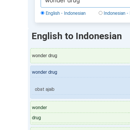
English - Indonesian
Indonesian - 
English to Indonesian
wonder drug
wonder drug
obat ajaib
wonder
drug