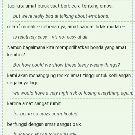
tapi kita amat buruk saat berbicara tentang emosi.
but we're really bad at talking about emotions.
relatif mudah -- sebenarnya, amat sangat tidak mudah --
is relatively easy -- it's not easy at all --
Namun bagaimana kita memperlihatkan benda yang amat
kecil ini?
But how could we show these teeny-weeny things?
kami akan menanggung resiko amat tinggi untuk kehilangan
segalanya lagi.
we would have a very high risk of losing everything again.
karena amat sangat rumit.
for being so crazy complicated.
berfungsi dengan amat sangat baik.
functions absolutely brilliantly.