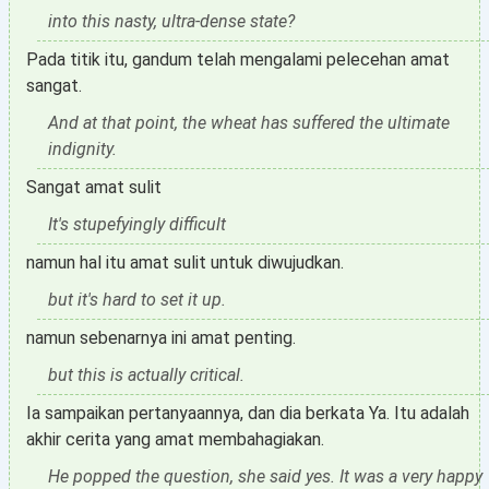
into this nasty, ultra-dense state?
Pada titik itu, gandum telah mengalami pelecehan amat
sangat.
And at that point, the wheat has suffered the ultimate
indignity.
Sangat amat sulit
It's stupefyingly difficult
namun hal itu amat sulit untuk diwujudkan.
but it's hard to set it up.
namun sebenarnya ini amat penting.
but this is actually critical.
Ia sampaikan pertanyaannya, dan dia berkata Ya. Itu adalah
akhir cerita yang amat membahagiakan.
He popped the question, she said yes. It was a very happy