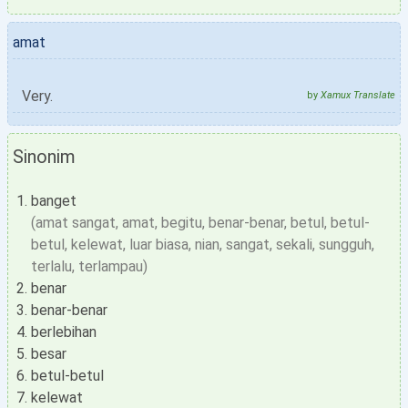
amat
Very.
by
Xamux Translate
Sinonim
banget
(amat sangat, amat, begitu, benar-benar, betul, betul-
betul, kelewat, luar biasa, nian, sangat, sekali, sungguh,
terlalu, terlampau)
benar
benar-benar
berlebihan
besar
betul-betul
kelewat