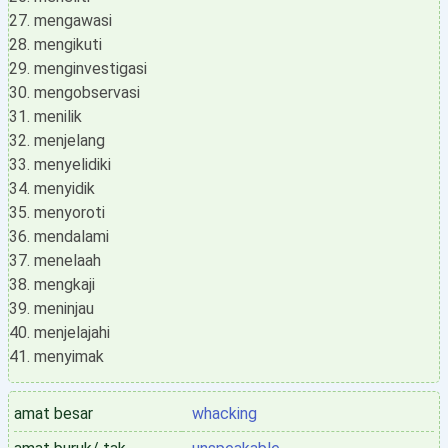
mengawasi
mengikuti
menginvestigasi
mengobservasi
menilik
menjelang
menyelidiki
menyidik
menyoroti
mendalami
menelaah
mengkaji
meninjau
menjelajahi
menyimak
amat besar
whacking