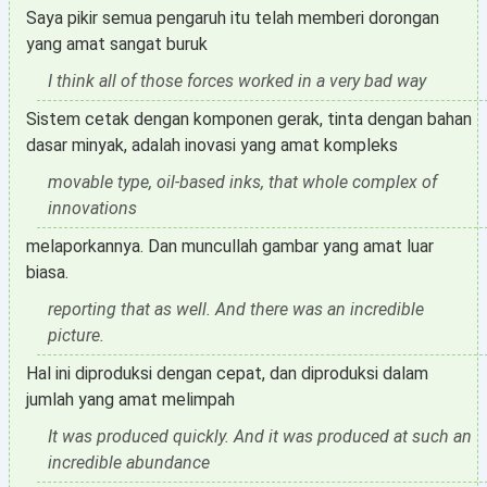
Saya pikir semua pengaruh itu telah memberi dorongan
yang amat sangat buruk
I think all of those forces worked in a very bad way
Sistem cetak dengan komponen gerak, tinta dengan bahan
dasar minyak, adalah inovasi yang amat kompleks
movable type, oil-based inks, that whole complex of
innovations
melaporkannya. Dan muncullah gambar yang amat luar
biasa.
reporting that as well. And there was an incredible
picture.
Hal ini diproduksi dengan cepat, dan diproduksi dalam
jumlah yang amat melimpah
It was produced quickly. And it was produced at such an
incredible abundance