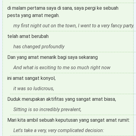
di malam pertama saya di sana, saya pergi ke sebuah
pesta yang amat megah.
my first night out on the town, I went to a very fancy party.
telah amat berubah
has changed profoundly
Dan yang amat menarik bagi saya sekarang
And what is exciting to me so much right now
ini amat sangat konyol,
it was so ludicrous,
Duduk merupakan aktifitas yang sangat amat biasa,
Sitting is so incredibly prevalent,
Mari kita ambil sebuah keputusan yang sangat amat rumit:
Let's take a very, very complicated decision: