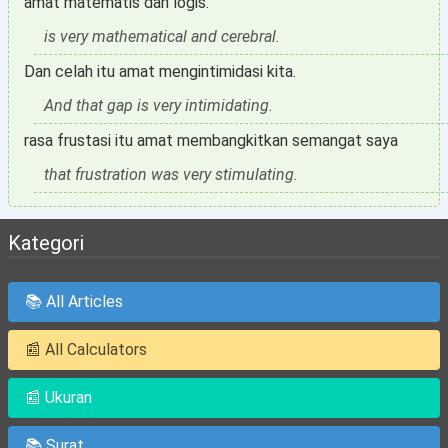
amat matematis dan logis.
is very mathematical and cerebral.
Dan celah itu amat mengintimidasi kita.
And that gap is very intimidating.
rasa frustasi itu amat membangkitkan semangat saya
that frustration was very stimulating.
Kategori
📚 All Articles
📰 All Calculators
📰 Ukuran
📚 Surat