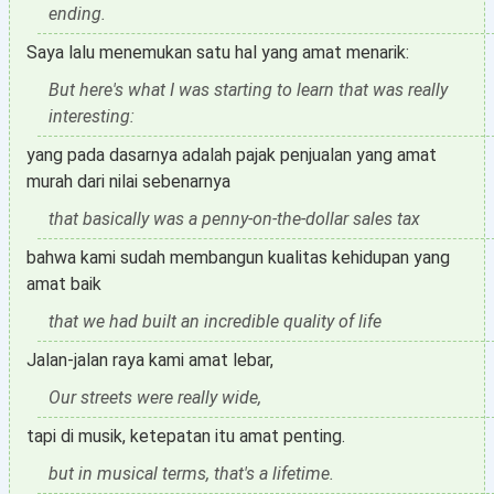
ending.
Saya lalu menemukan satu hal yang amat menarik:
But here's what I was starting to learn that was really
interesting:
yang pada dasarnya adalah pajak penjualan yang amat
murah dari nilai sebenarnya
that basically was a penny-on-the-dollar sales tax
bahwa kami sudah membangun kualitas kehidupan yang
amat baik
that we had built an incredible quality of life
Jalan-jalan raya kami amat lebar,
Our streets were really wide,
tapi di musik, ketepatan itu amat penting.
but in musical terms, that's a lifetime.