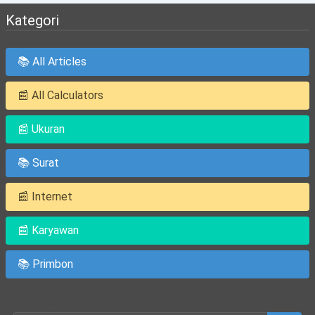
Kategori
📚 All Articles
📰 All Calculators
📰 Ukuran
📚 Surat
📰 Internet
📰 Karyawan
📚 Primbon
Cari Artikel