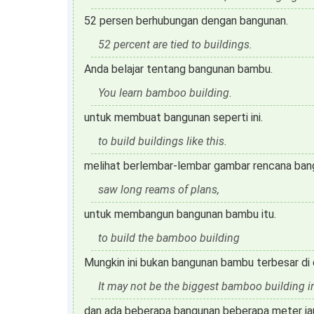
52 persen berhubungan dengan bangunan.
52 percent are tied to buildings.
Anda belajar tentang bangunan bambu.
You learn bamboo building.
untuk membuat bangunan seperti ini.
to build buildings like this.
melihat berlembar-lembar gambar rencana ban
saw long reams of plans,
untuk membangun bangunan bambu itu.
to build the bamboo building
Mungkin ini bukan bangunan bambu terbesar di 
It may not be the biggest bamboo building in
dan ada beberapa bangunan beberapa meter ja