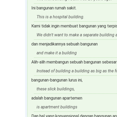
Ini bangunan rumah sakit.
This is a hospital building.
Kami tidak ingin membuat bangunan yang terpis
We didn't want to make a separate building 
dan menjadikannya sebuah bangunan
and make it a building
Alih-alih membangun sebuah bangunan sebesar 
Instead of building a building as big as the f
bangunan-bangunan lurus ini,
these slick buildings,
adalah bangunan apartemen
is apartment buildings
Dan hal yang konvensional dengan bangunan a