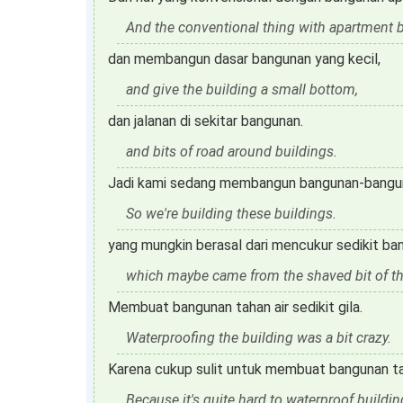
And the conventional thing with apartment 
dan membangun dasar bangunan yang kecil,
and give the building a small bottom,
dan jalanan di sekitar bangunan.
and bits of road around buildings.
Jadi kami sedang membangun bangunan-banguna
So we're building these buildings.
yang mungkin berasal dari mencukur sedikit ba
which maybe came from the shaved bit of th
Membuat bangunan tahan air sedikit gila.
Waterproofing the building was a bit crazy.
Karena cukup sulit untuk membuat bangunan tah
Because it's quite hard to waterproof buildi