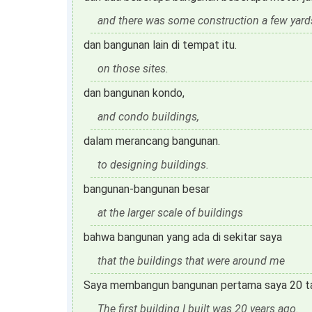
and there was some construction a few yard
dan bangunan lain di tempat itu.
on those sites.
dan bangunan kondo,
and condo buildings,
dalam merancang bangunan.
to designing buildings.
bangunan-bangunan besar
at the larger scale of buildings
bahwa bangunan yang ada di sekitar saya
that the buildings that were around me
Saya membangun bangunan pertama saya 20 tah
The first building I built was 20 years ago.