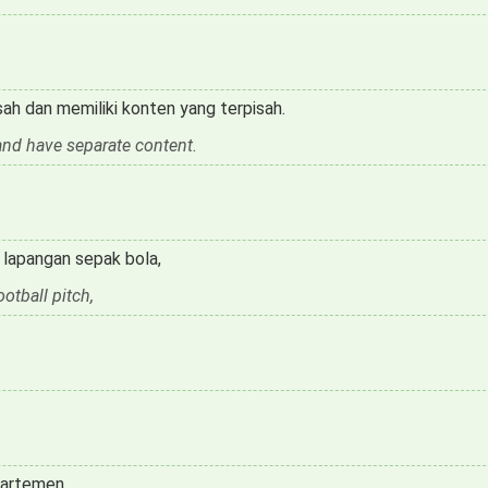
ah dan memiliki konten yang terpisah.
and have separate content.
lapangan sepak bola,
ootball pitch,
partemen