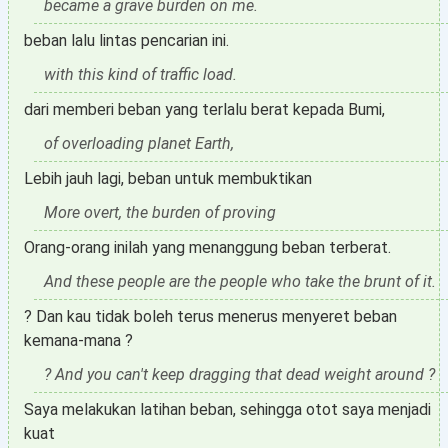
became a grave burden on me.
beban lalu lintas pencarian ini.
with this kind of traffic load.
dari memberi beban yang terlalu berat kepada Bumi,
of overloading planet Earth,
Lebih jauh lagi, beban untuk membuktikan
More overt, the burden of proving
Orang-orang inilah yang menanggung beban terberat.
And these people are the people who take the brunt of it.
? Dan kau tidak boleh terus menerus menyeret beban
kemana-mana ?
? And you can't keep dragging that dead weight around ?
Saya melakukan latihan beban, sehingga otot saya menjadi
kuat