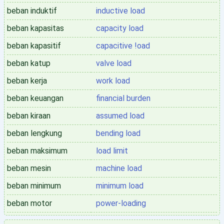
beban induktif
inductive load
beban kapasitas
capacity load
beban kapasitif
capacitive !oad
beban katup
valve load
beban kerja
work load
beban keuangan
financial burden
beban kiraan
assumed load
beban lengkung
bending load
beban maksimum
load limit
beban mesin
machine load
beban minimum
minimum load
beban motor
power-loading