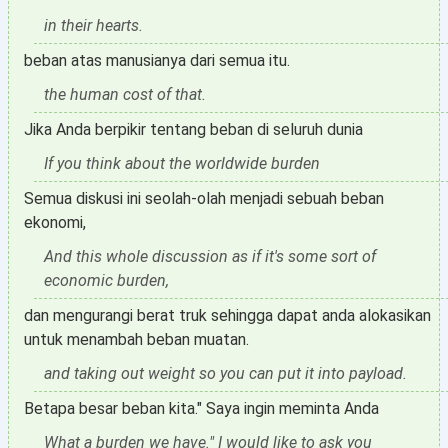
in their hearts.
beban atas manusianya dari semua itu.
the human cost of that.
Jika Anda berpikir tentang beban di seluruh dunia
If you think about the worldwide burden
Semua diskusi ini seolah-olah menjadi sebuah beban
ekonomi,
And this whole discussion as if it's some sort of
economic burden,
dan mengurangi berat truk sehingga dapat anda alokasikan
untuk menambah beban muatan.
and taking out weight so you can put it into payload.
Betapa besar beban kita." Saya ingin meminta Anda
What a burden we have." I would like to ask you