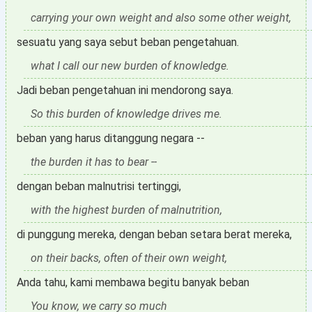
carrying your own weight and also some other weight,
sesuatu yang saya sebut beban pengetahuan.
what I call our new burden of knowledge.
Jadi beban pengetahuan ini mendorong saya.
So this burden of knowledge drives me.
beban yang harus ditanggung negara --
the burden it has to bear --
dengan beban malnutrisi tertinggi,
with the highest burden of malnutrition,
di punggung mereka, dengan beban setara berat mereka,
on their backs, often of their own weight,
Anda tahu, kami membawa begitu banyak beban
You know, we carry so much