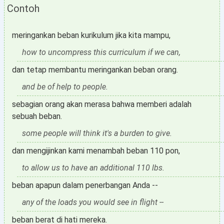
Contoh
meringankan beban kurikulum jika kita mampu,
how to uncompress this curriculum if we can,
dan tetap membantu meringankan beban orang.
and be of help to people.
sebagian orang akan merasa bahwa memberi adalah
sebuah beban.
some people will think it's a burden to give.
dan mengijinkan kami menambah beban 110 pon,
to allow us to have an additional 110 lbs.
beban apapun dalam penerbangan Anda --
any of the loads you would see in flight --
beban berat di hati mereka.