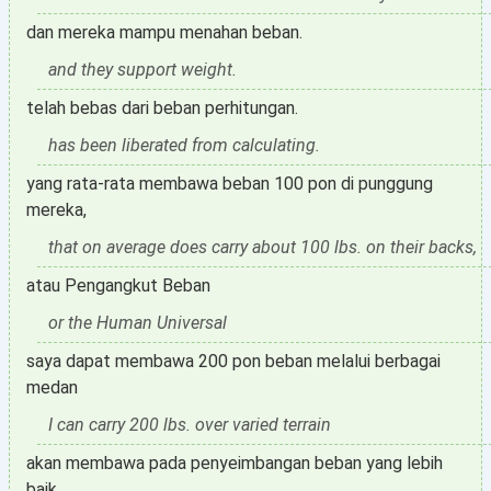
dan mereka mampu menahan beban.
and they support weight.
telah bebas dari beban perhitungan.
has been liberated from calculating.
yang rata-rata membawa beban 100 pon di punggung
mereka,
that on average does carry about 100 lbs. on their backs,
atau Pengangkut Beban
or the Human Universal
saya dapat membawa 200 pon beban melalui berbagai
medan
I can carry 200 lbs. over varied terrain
akan membawa pada penyeimbangan beban yang lebih
baik.