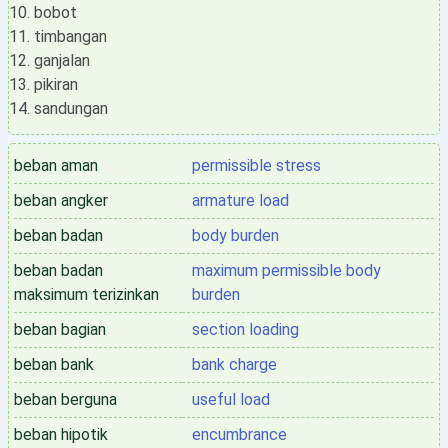
bobot
timbangan
ganjalan
pikiran
sandungan
beban aman
permissible stress
beban angker
armature load
beban badan
body burden
beban badan
maximum permissible body
maksimum terizinkan
burden
beban bagian
section loading
beban bank
bank charge
beban berguna
useful load
beban hipotik
encumbrance