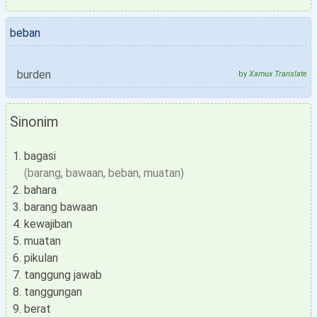
beban
burden
by
Xamux Translate
Sinonim
bagasi
(barang, bawaan, beban, muatan)
bahara
barang bawaan
kewajiban
muatan
pikulan
tanggung jawab
tanggungan
berat