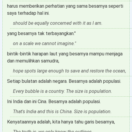
harus memberikan perhatian yang sama besarnya seperti
saya terhadap hal ini.
should be equally concerned with it as I am.
yang besarnya tak terbayangkan."
on a scale we cannot imagine."
bintik-bintik harapan laut yang besarnya mampu menjaga
dan memulihkan samudra,
hope spots large enough to save and restore the ocean,
Setiap bulatan adalah negara. Besarnya adalah populasi.
Every bubble is a country. The size is population.
Ini India dan ini Cina. Besarnya adalah populasi.
That's India and this is China. Size is population.
Kenyataannya adalah, kita hanya tahu garis besarnya,
The truth is, we only know the outlines,