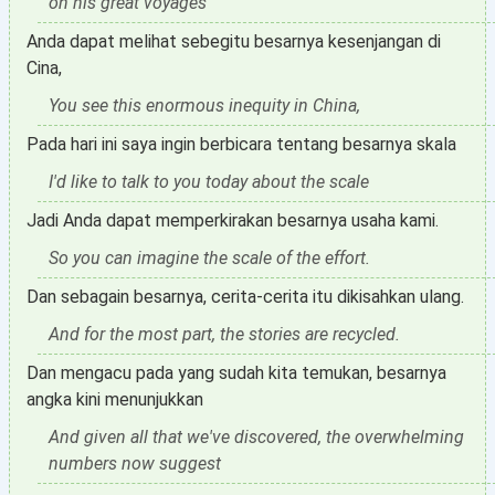
on his great voyages
Anda dapat melihat sebegitu besarnya kesenjangan di
Cina,
You see this enormous inequity in China,
Pada hari ini saya ingin berbicara tentang besarnya skala
I'd like to talk to you today about the scale
Jadi Anda dapat memperkirakan besarnya usaha kami.
So you can imagine the scale of the effort.
Dan sebagain besarnya, cerita-cerita itu dikisahkan ulang.
And for the most part, the stories are recycled.
Dan mengacu pada yang sudah kita temukan, besarnya
angka kini menunjukkan
And given all that we've discovered, the overwhelming
numbers now suggest