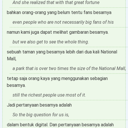
And she realized that with that great fortune
bahkan orang-orang yang belum tentu fans besarnya
even people who are not necessarily big fans of his
namun kami juga dapat melihat gambaran besarnya.
but we also get to see the whole thing.
sebuah taman yang besarnya lebih dari dua kali National
Mall,
a park that is over two times the size of the National Mall,
tetap saja orang kaya yang menggunakan sebagian
besarnya.
still the richest people use most of it.
Jadi pertanyaan besarnya adalah
So the big question for us is,
dalam bentuk digital. Dan pertanyaan besarnya adalah