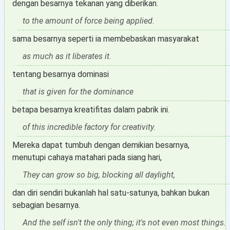
dengan besarnya tekanan yang diberikan.
to the amount of force being applied.
sama besarnya seperti ia membebaskan masyarakat
as much as it liberates it.
tentang besarnya dominasi
that is given for the dominance
betapa besarnya kreatifitas dalam pabrik ini.
of this incredible factory for creativity.
Mereka dapat tumbuh dengan demikian besarnya,
menutupi cahaya matahari pada siang hari,
They can grow so big, blocking all daylight,
dan diri sendiri bukanlah hal satu-satunya, bahkan bukan
sebagian besarnya.
And the self isn't the only thing; it's not even most things.