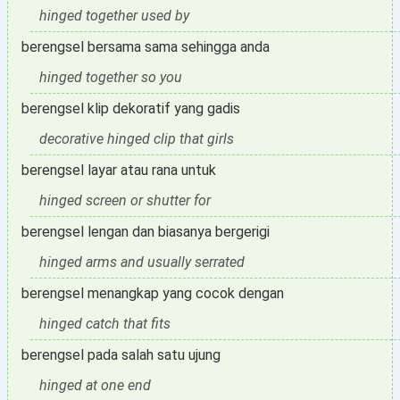
hinged together used by
berengsel bersama sama sehingga anda
hinged together so you
berengsel klip dekoratif yang gadis
decorative hinged clip that girls
berengsel layar atau rana untuk
hinged screen or shutter for
berengsel lengan dan biasanya bergerigi
hinged arms and usually serrated
berengsel menangkap yang cocok dengan
hinged catch that fits
berengsel pada salah satu ujung
hinged at one end