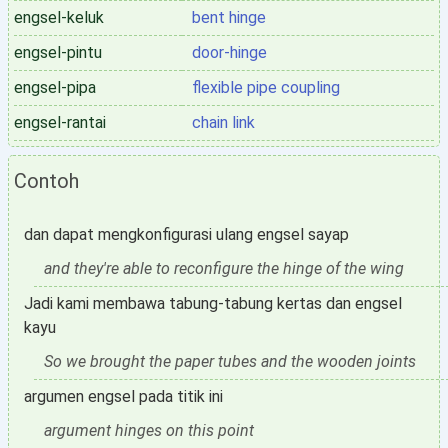
engsel-keluk
bent hinge
engsel-pintu
door-hinge
engsel-pipa
flexible pipe coupling
engsel-rantai
chain link
Contoh
dan dapat mengkonfigurasi ulang engsel sayap
and they're able to reconfigure the hinge of the wing
Jadi kami membawa tabung-tabung kertas dan engsel
kayu
So we brought the paper tubes and the wooden joints
argumen engsel pada titik ini
argument hinges on this point