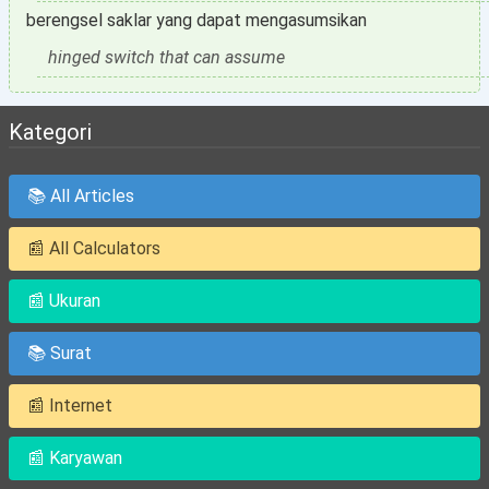
berengsel saklar yang dapat mengasumsikan
hinged switch that can assume
Kategori
📚 All Articles
📰 All Calculators
📰 Ukuran
📚 Surat
📰 Internet
📰 Karyawan