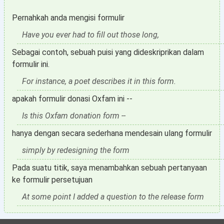
Pernahkah anda mengisi formulir
Have you ever had to fill out those long,
Sebagai contoh, sebuah puisi yang dideskriprikan dalam
formulir ini.
For instance, a poet describes it in this form.
apakah formulir donasi Oxfam ini --
Is this Oxfam donation form --
hanya dengan secara sederhana mendesain ulang formulir
simply by redesigning the form
Pada suatu titik, saya menambahkan sebuah pertanyaan
ke formulir persetujuan
At some point I added a question to the release form