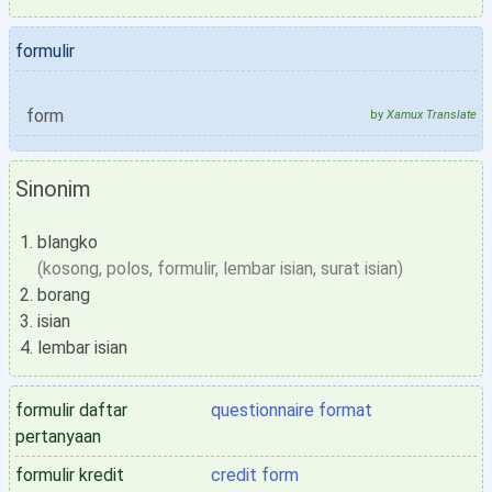
formulir
form
by
Xamux Translate
Sinonim
blangko
(kosong, polos, formulir, lembar isian, surat isian)
borang
isian
lembar isian
formulir daftar
questionnaire format
pertanyaan
formulir kredit
credit form