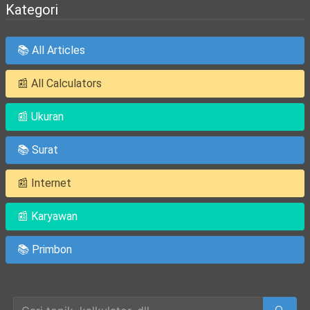
Kategori
📚 All Articles
📰 All Calculators
📰 Ukuran
📚 Surat
📰 Internet
📰 Karyawan
📚 Primbon
Cari Artikel