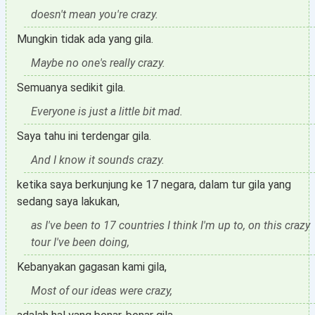
doesn't mean you're crazy.
Mungkin tidak ada yang gila.
Maybe no one's really crazy.
Semuanya sedikit gila.
Everyone is just a little bit mad.
Saya tahu ini terdengar gila.
And I know it sounds crazy.
ketika saya berkunjung ke 17 negara, dalam tur gila yang
sedang saya lakukan,
as I've been to 17 countries I think I'm up to, on this crazy
tour I've been doing,
Kebanyakan gagasan kami gila,
Most of our ideas were crazy,