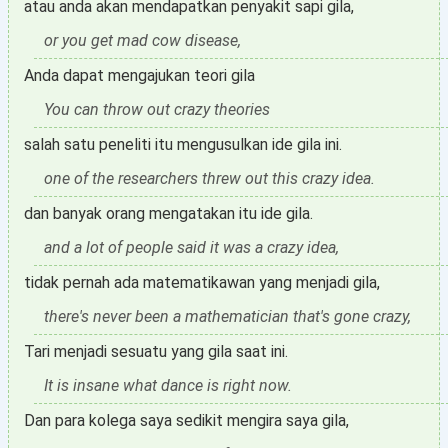
atau anda akan mendapatkan penyakit sapi gila,
or you get mad cow disease,
Anda dapat mengajukan teori gila
You can throw out crazy theories
salah satu peneliti itu mengusulkan ide gila ini.
one of the researchers threw out this crazy idea.
dan banyak orang mengatakan itu ide gila.
and a lot of people said it was a crazy idea,
tidak pernah ada matematikawan yang menjadi gila,
there's never been a mathematician that's gone crazy,
Tari menjadi sesuatu yang gila saat ini.
It is insane what dance is right now.
Dan para kolega saya sedikit mengira saya gila,