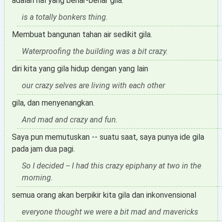
adalah hal yang benar-benar gila.
is a totally bonkers thing.
Membuat bangunan tahan air sedikit gila.
Waterproofing the building was a bit crazy.
diri kita yang gila hidup dengan yang lain
our crazy selves are living with each other
gila, dan menyenangkan.
And mad and crazy and fun.
Saya pun memutuskan -- suatu saat, saya punya ide gila
pada jam dua pagi.
So I decided -- I had this crazy epiphany at two in the
morning.
semua orang akan berpikir kita gila dan inkonvensional
everyone thought we were a bit mad and mavericks