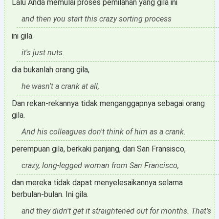
Lalu Anda memulai proses pemilahan yang gila ini
and then you start this crazy sorting process
ini gila.
it's just nuts.
dia bukanlah orang gila,
he wasn't a crank at all,
Dan rekan-rekannya tidak menganggapnya sebagai orang
gila.
And his colleagues don't think of him as a crank.
perempuan gila, berkaki panjang, dari San Fransisco,
crazy, long-legged woman from San Francisco,
dan mereka tidak dapat menyelesaikannya selama
berbulan-bulan. Ini gila.
and they didn't get it straightened out for months. That's