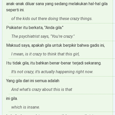
anak-anak diluar sana yang sedang melakukan hal-hal gila
seperti ini.
of the kids out there doing these crazy things.
Psikiater itu berkata, "Anda gila."
The psychiatrist says, "You're crazy."
Maksud saya, apakah gila untuk berpikir bahwa gadis ini,
I mean, is it crazy to think that this girl,
Itu tidak gila; itu bahkan benar-benar terjadi sekarang.
It's not crazy; it's actually happening right now.
Yang gila dari ini semua adalah
And what's crazy about this is that
ini gila.
which is insane.