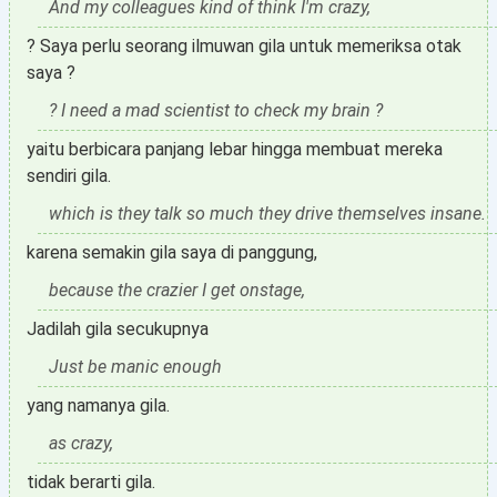
And my colleagues kind of think I'm crazy,
? Saya perlu seorang ilmuwan gila untuk memeriksa otak
saya ?
? I need a mad scientist to check my brain ?
yaitu berbicara panjang lebar hingga membuat mereka
sendiri gila.
which is they talk so much they drive themselves insane.
karena semakin gila saya di panggung,
because the crazier I get onstage,
Jadilah gila secukupnya
Just be manic enough
yang namanya gila.
as crazy,
tidak berarti gila.