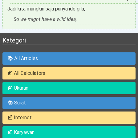
Jadi kita mungkin saja punya ide gila,
So we might have a wild idea,
Kategori
📚 All Articles
📰 All Calculators
📰 Ukuran
📚 Surat
📰 Internet
📰 Karyawan