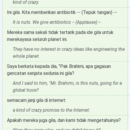
kind of crazy.
Ini gila. Kita memberikan antibiotik -- (Tepuk tangan) --
It is nuts. We give antibiotics -- (Applause) --
Mereka sama sekali tidak tertarik pada ide gila untuk
merekayasa seluruh planet ini.
They have no interest in crazy ideas like engineering the
whole planet.
Saya berkata kepada dia, "Pak Brahimi, apa gagasan
gencatan senjata sedunia ini gila?
And I said to him, "Mr. Brahimi, is this nuts, going for a
global truce?
semacam janji gila di internet:
a kind of crazy promise to the Internet:
Apakah mereka juga gila, dan kami tidak mengetahuinya?