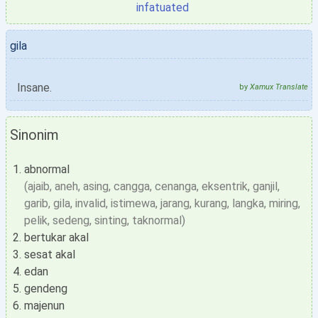
infatuated
gila
Insane.
by
Xamux Translate
Sinonim
abnormal
(ajaib, aneh, asing, cangga, cenanga, eksentrik, ganjil,
garib, gila, invalid, istimewa, jarang, kurang, langka, miring,
pelik, sedeng, sinting, taknormal)
bertukar akal
sesat akal
edan
gendeng
majenun