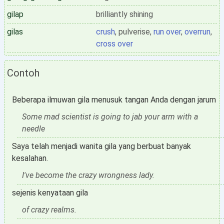
gilap
brilliantly shining
gilas
crush
, pulverise,
run over
,
overrun
,
cross over
Contoh
Beberapa ilmuwan gila menusuk tangan Anda dengan jarum
Some mad scientist is going to jab your arm with a
needle
Saya telah menjadi wanita gila yang berbuat banyak
kesalahan.
I've become the crazy wrongness lady.
sejenis kenyataan gila
of crazy realms.