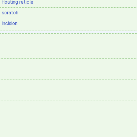
floating reticle
scratch
incision