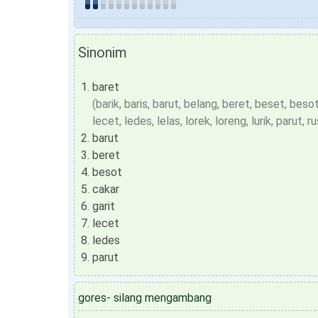
Sinonim
baret
(barik, baris, barut, belang, beret, beset, besot,
lecet, ledes, lelas, lorek, loreng, lurik, parut, ru
barut
beret
besot
cakar
garit
lecet
ledes
parut
gores- silang mengambang