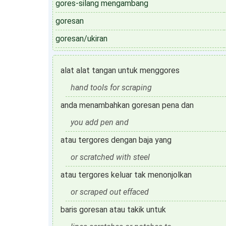
gores-silang mengambang
goresan
goresan/ukiran
alat alat tangan untuk menggores
hand tools for scraping
anda menambahkan goresan pena dan
you add pen and
atau tergores dengan baja yang
or scratched with steel
atau tergores keluar tak menonjolkan
or scraped out effaced
baris goresan atau takik untuk