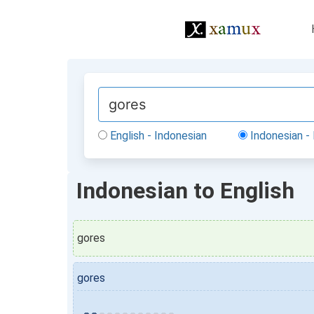
English - Indonesian
Indonesian - 
Indonesian to English
gores
gores