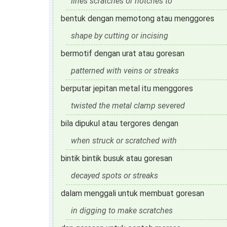
lines scratches or notches to
bentuk dengan memotong atau menggores
shape by cutting or incising
bermotif dengan urat atau goresan
patterned with veins or streaks
berputar jepitan metal itu menggores
twisted the metal clamp severed
bila dipukul atau tergores dengan
when struck or scratched with
bintik bintik busuk atau goresan
decayed spots or streaks
dalam menggali untuk membuat goresan
in digging to make scratches