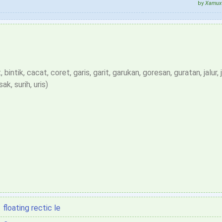
by
Xamux 
 bintik, cacat, coret, garis, garit, garukan, goresan, guratan, jalur, j
sak, surih, uris)
floating rectic le