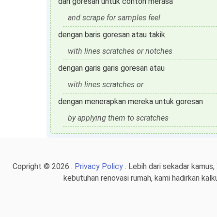
dan goresan untuk contoh merasa
and scrape for samples feel
dengan baris goresan atau takik
with lines scratches or notches
dengan garis garis goresan atau
with lines scratches or
dengan menerapkan mereka untuk goresan
by applying them to scratches
Copright © 2026 .
Privacy Policy
. Lebih dari sekadar kamus,
kebutuhan renovasi rumah, kami hadirkan kalk