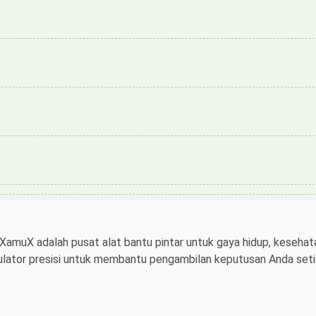
 XamuX adalah pusat alat bantu pintar untuk gaya hidup, kesehata
ulator presisi untuk membantu pengambilan keputusan Anda setiap