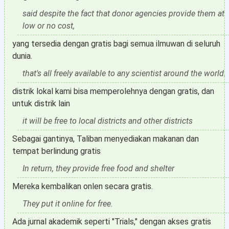
said despite the fact that donor agencies provide them at
low or no cost,
yang tersedia dengan gratis bagi semua ilmuwan di seluruh
dunia.
that's all freely available to any scientist around the world.
distrik lokal kami bisa memperolehnya dengan gratis, dan
untuk distrik lain
it will be free to local districts and other districts
Sebagai gantinya, Taliban menyediakan makanan dan
tempat berlindung gratis
In return, they provide free food and shelter
Mereka kembalikan onlen secara gratis.
They put it online for free.
Ada jurnal akademik seperti "Trials," dengan akses gratis