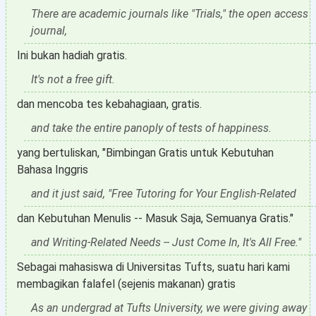
There are academic journals like "Trials," the open access
journal,
Ini bukan hadiah gratis.
It's not a free gift.
dan mencoba tes kebahagiaan, gratis.
and take the entire panoply of tests of happiness.
yang bertuliskan, "Bimbingan Gratis untuk Kebutuhan
Bahasa Inggris
and it just said, "Free Tutoring for Your English-Related
dan Kebutuhan Menulis -- Masuk Saja, Semuanya Gratis."
and Writing-Related Needs -- Just Come In, It's All Free."
Sebagai mahasiswa di Universitas Tufts, suatu hari kami
membagikan falafel (sejenis makanan) gratis
As an undergrad at Tufts University, we were giving away