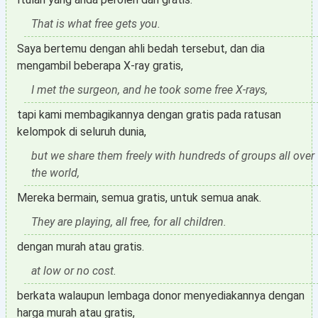
That is what free gets you.
Saya bertemu dengan ahli bedah tersebut, dan dia
mengambil beberapa X-ray gratis,
I met the surgeon, and he took some free X-rays,
tapi kami membagikannya dengan gratis pada ratusan
kelompok di seluruh dunia,
but we share them freely with hundreds of groups all over
the world,
Mereka bermain, semua gratis, untuk semua anak.
They are playing, all free, for all children.
dengan murah atau gratis.
at low or no cost.
berkata walaupun lembaga donor menyediakannya dengan
harga murah atau gratis,