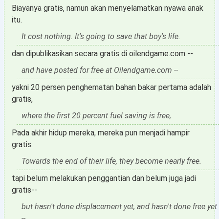
Biayanya gratis, namun akan menyelamatkan nyawa anak
itu.
It cost nothing. It's going to save that boy's life.
dan dipublikasikan secara gratis di oilendgame.com --
and have posted for free at Oilendgame.com --
yakni 20 persen penghematan bahan bakar pertama adalah
gratis,
where the first 20 percent fuel saving is free,
Pada akhir hidup mereka, mereka pun menjadi hampir
gratis.
Towards the end of their life, they become nearly free.
tapi belum melakukan penggantian dan belum juga jadi
gratis--
but hasn't done displacement yet, and hasn't done free yet
--