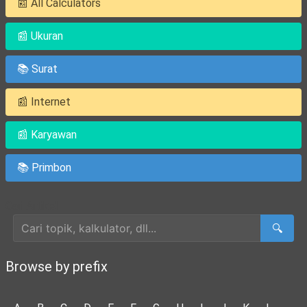
📰 All Calculators
📰 Ukuran
📚 Surat
📰 Internet
📰 Karyawan
📚 Primbon
Cari Artikel
🔍
Browse by prefix