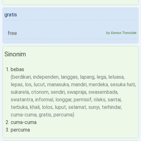
gratis
free
by
Xamux Translate
Sinonim
bebas
(berdikari, independen, langgas, lapang, lega, leluasa,
lepas, los, lucut, manasuka, mandiri, merdeka, sesuka hati,
sukarela, otonom, sendiri, swapraja, swasembada,
swatantra, informal, longgar, permisif, rileks, santai,
terbuka, khali, lolos, luput, selamat, sunyi, terhindar,
cuma-cuma, gratis, percuma)
cuma-cuma
percuma