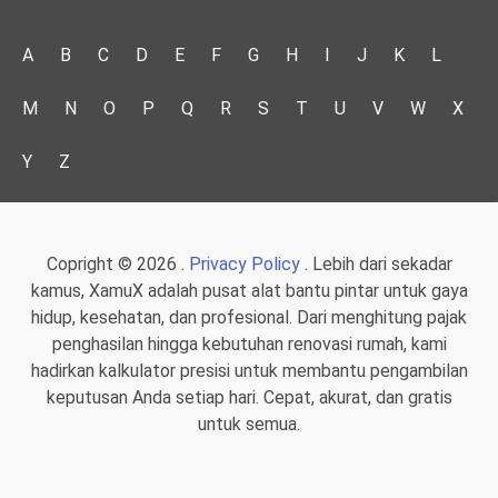
A
B
C
D
E
F
G
H
I
J
K
L
M
N
O
P
Q
R
S
T
U
V
W
X
Y
Z
Copright © 2026 .
Privacy Policy
. Lebih dari sekadar
kamus, XamuX adalah pusat alat bantu pintar untuk gaya
hidup, kesehatan, dan profesional. Dari menghitung pajak
penghasilan hingga kebutuhan renovasi rumah, kami
hadirkan kalkulator presisi untuk membantu pengambilan
keputusan Anda setiap hari. Cepat, akurat, dan gratis
untuk semua.