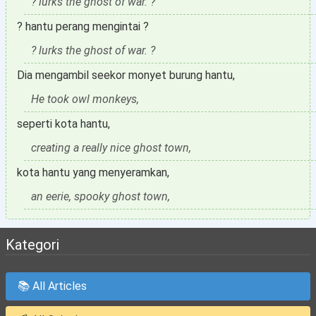
? lurks the ghost of war. ?
? hantu perang mengintai ?
? lurks the ghost of war. ?
Dia mengambil seekor monyet burung hantu,
He took owl monkeys,
seperti kota hantu,
creating a really nice ghost town,
kota hantu yang menyeramkan,
an eerie, spooky ghost town,
Kategori
📚 All Articles