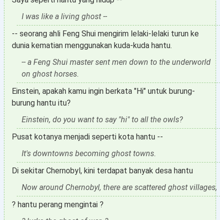
I was like a living ghost --
-- seorang ahli Feng Shui mengirim lelaki-lelaki turun ke
dunia kematian menggunakan kuda-kuda hantu.
-- a Feng Shui master sent men down to the underworld
on ghost horses.
Einstein, apakah kamu ingin berkata "Hi" untuk burung-
burung hantu itu?
Einstein, do you want to say "hi" to all the owls?
Pusat kotanya menjadi seperti kota hantu --
It's downtowns becoming ghost towns.
Di sekitar Chernobyl, kini terdapat banyak desa hantu
Now around Chernobyl, there are scattered ghost villages,
? hantu perang mengintai ?