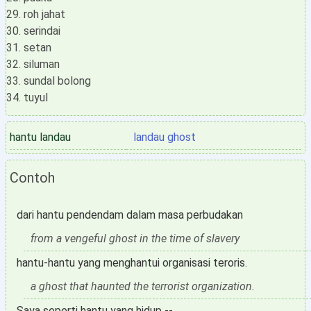
roh jahat
serindai
setan
siluman
sundal bolong
tuyul
hantu landau
landau ghost
Contoh
dari hantu pendendam dalam masa perbudakan
from a vengeful ghost in the time of slavery
hantu-hantu yang menghantui organisasi teroris.
a ghost that haunted the terrorist organization.
Saya seperti hantu yang hidup --