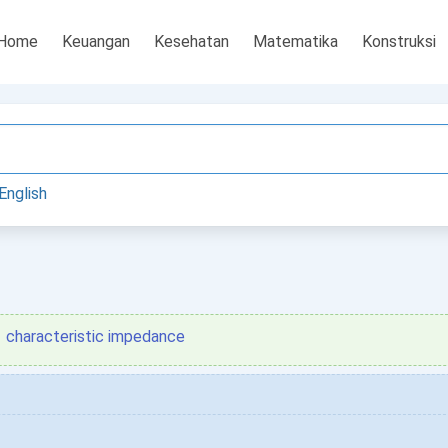
Home
Keuangan
Kesehatan
Matematika
Konstruksi
English
characteristic impedance