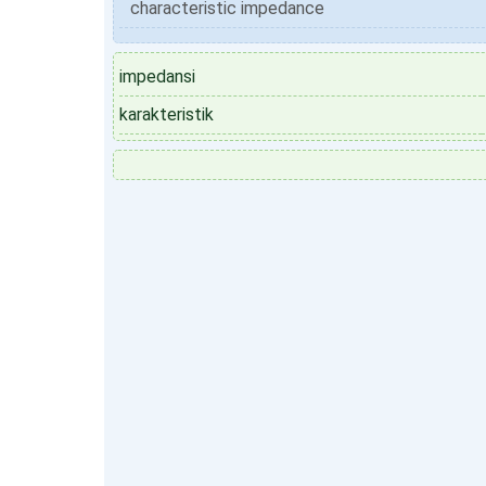
characteristic impedance
impedansi
karakteristik