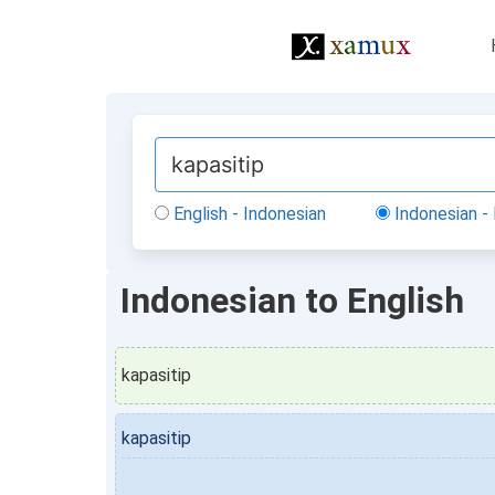
English - Indonesian
Indonesian - 
Indonesian to English
kapasitip
kapasitip