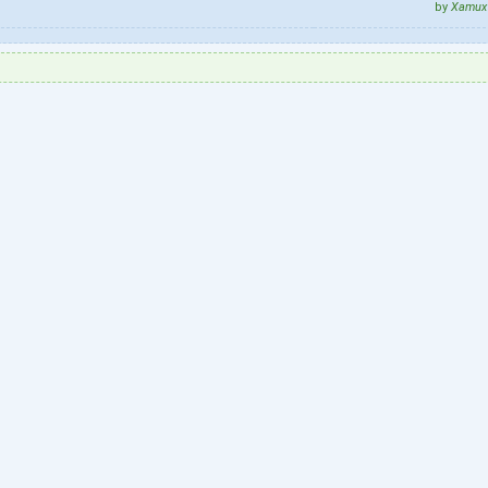
by
Xamux 