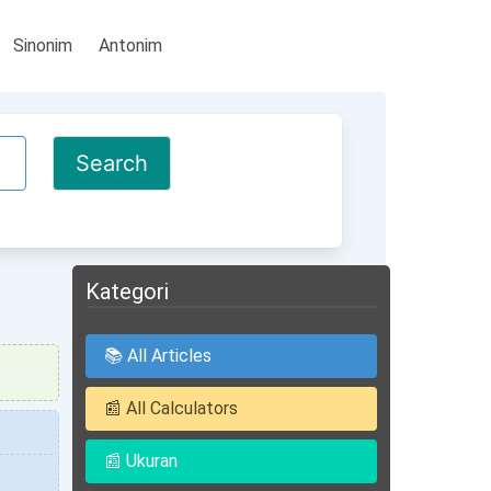
Sinonim
Antonim
Kategori
📚 All Articles
📰 All Calculators
📰 Ukuran