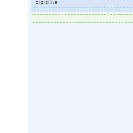
capacitive