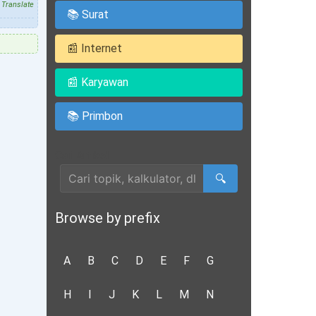
Translate
📚 Surat
📰 Internet
📰 Karyawan
📚 Primbon
Cari Artikel
🔍
Browse by prefix
A
B
C
D
E
F
G
H
I
J
K
L
M
N