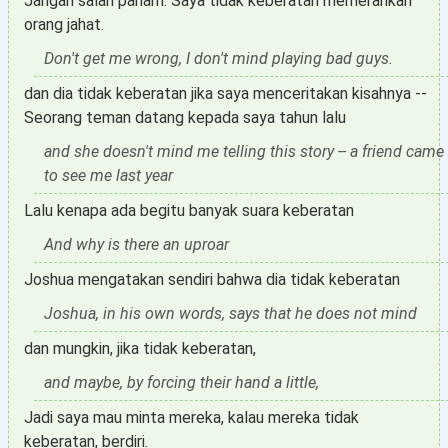
Jangan salah paham. Saya tidak keberatan memerankan
orang jahat.
Don't get me wrong, I don't mind playing bad guys.
dan dia tidak keberatan jika saya menceritakan kisahnya --
Seorang teman datang kepada saya tahun lalu
and she doesn't mind me telling this story -- a friend came
to see me last year
Lalu kenapa ada begitu banyak suara keberatan
And why is there an uproar
Joshua mengatakan sendiri bahwa dia tidak keberatan
Joshua, in his own words, says that he does not mind
dan mungkin, jika tidak keberatan,
and maybe, by forcing their hand a little,
Jadi saya mau minta mereka, kalau mereka tidak
keberatan, berdiri.