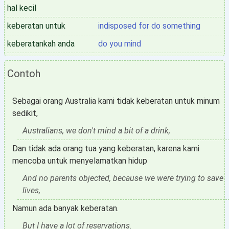
hal kecil
keberatan untuk
indisposed for do something
keberatankah anda
do you mind
Contoh
Sebagai orang Australia kami tidak keberatan untuk minum
sedikit,
Australians, we don't mind a bit of a drink,
Dan tidak ada orang tua yang keberatan, karena kami
mencoba untuk menyelamatkan hidup
And no parents objected, because we were trying to save
lives,
Namun ada banyak keberatan.
But I have a lot of reservations.