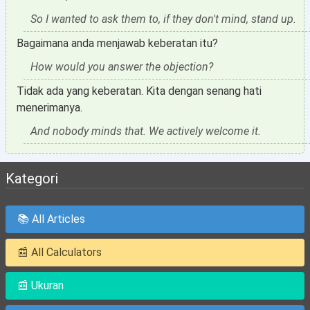
So I wanted to ask them to, if they don't mind, stand up.
Bagaimana anda menjawab keberatan itu?
How would you answer the objection?
Tidak ada yang keberatan. Kita dengan senang hati
menerimanya.
And nobody minds that. We actively welcome it.
Kategori
📚 All Articles
📰 All Calculators
📰 Ukuran