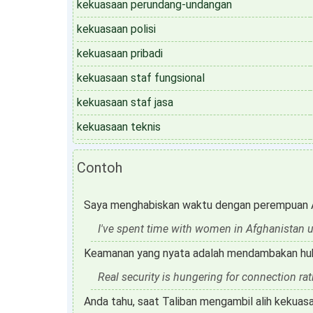
kekuasaan perundang-undangan
kekuasaan polisi
kekuasaan pribadi
kekuasaan staf fungsional
kekuasaan staf jasa
kekuasaan teknis
Contoh
Saya menghabiskan waktu dengan perempuan Af
I've spent time with women in Afghanistan u
Keamanan yang nyata adalah mendambakan hu
Real security is hungering for connection ra
Anda tahu, saat Taliban mengambil alih kekuasa