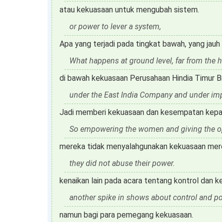
atau kekuasaan untuk mengubah sistem.
or power to lever a system,
Apa yang terjadi pada tingkat bawah, yang jauh
What happens at ground level, far from the h
di bawah kekuasaan Perusahaan Hindia Timur Br
under the East India Company and under impe
Jadi memberi kekuasaan dan kesempatan kepa
So empowering the women and giving the op
mereka tidak menyalahgunakan kekuasaan mer
they did not abuse their power.
kenaikan lain pada acara tentang kontrol dan k
another spike in shows about control and p
namun bagi para pemegang kekuasaan.