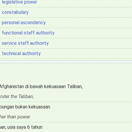
legislative power
constabulary
personal ascendency
functional staff authority
service staff authority
technical authority
ghanistan di bawah kekuasaan Taliban,
nder the Taliban,
bungan bukan kekuasaan.
ther than power.
an, usia saya 6 tahun