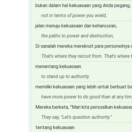
bukan dalam hal kekuasaan yang Anda pegang,
not in terms of power you wield,
jalan menuju kekuasaan dan kehancuran,
the paths to power and destruction,
Di sanalah mereka merekruit para personelnya
That's where they recruit from. That's where 
menantang kekuasaan.
to stand up to authority.
memiliki kekuasaan yang lebih untuk berbuat ba
have more power to do good than at any time 
Mereka berkata, "Mari kita persoalkan kekuasaa
They say, "Let's question authority."
tentang kekuasaan