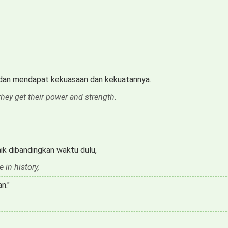
 dan mendapat kekuasaan dan kekuatannya.
they get their power and strength.
ik dibandingkan waktu dulu,
in history,
n."