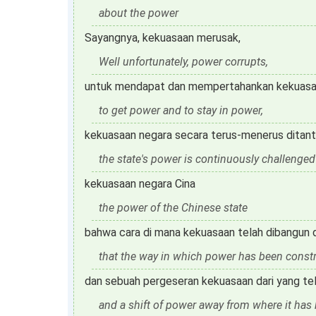
about the power
Sayangnya, kekuasaan merusak,
Well unfortunately, power corrupts,
untuk mendapat dan mempertahankan kekuasa
to get power and to stay in power,
kekuasaan negara secara terus-menerus ditant
the state's power is continuously challenged 
kekuasaan negara Cina
the power of the Chinese state
bahwa cara di mana kekuasaan telah dibangun d
that the way in which power has been const
dan sebuah pergeseran kekuasaan dari yang te
and a shift of power away from where it has