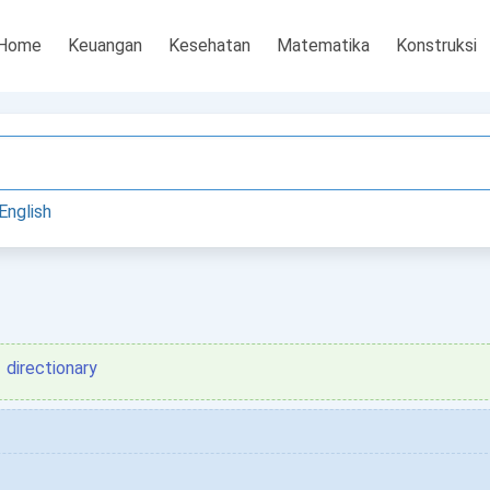
Home
Keuangan
Kesehatan
Matematika
Konstruksi
English
directionary