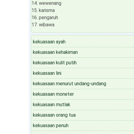
wewenang
karisma
pengaruh
wibawa
kekuasaan ayah
kekuasaan kehakiman
kekuasaan kulit putih
kekuasaan lini
kekuasaan menurut undang-undang
kekuasaan moneter
kekuasaan mutlak
kekuasaan orang tua
kekuasaan penuh