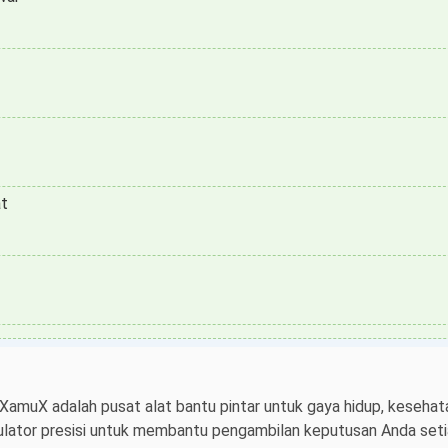
at
 XamuX adalah pusat alat bantu pintar untuk gaya hidup, kesehata
ulator presisi untuk membantu pengambilan keputusan Anda setiap