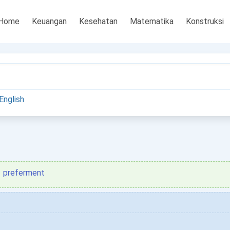
Home
Keuangan
Kesehatan
Matematika
Konstruksi
English
preferment