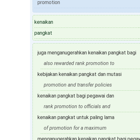
promotion
kenaikan
pangkat
juga menganugerahkan kenaikan pangkat bagi
also rewarded rank promotion to
kebijakan kenaikan pangkat dan mutasi
promotion and transfer policies
kenaikan pangkat bagi pegawai dan
rank promotion to officials and
kenaikan pangkat untuk paling lama
of promotion for a maximum
menganugerahkan kenaikan pangkat bagi pega