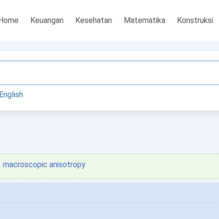
Home
Keuangan
Kesehatan
Matematika
Konstruksi
English
macroscopic anisotropy