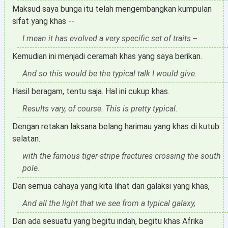
Maksud saya bunga itu telah mengembangkan kumpulan
sifat yang khas --
I mean it has evolved a very specific set of traits --
Kemudian ini menjadi ceramah khas yang saya berikan.
And so this would be the typical talk I would give.
Hasil beragam, tentu saja. Hal ini cukup khas.
Results vary, of course. This is pretty typical.
Dengan retakan laksana belang harimau yang khas di kutub
selatan.
with the famous tiger-stripe fractures crossing the south
pole.
Dan semua cahaya yang kita lihat dari galaksi yang khas,
And all the light that we see from a typical galaxy,
Dan ada sesuatu yang begitu indah, begitu khas Afrika