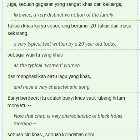
juga, sebuah gagasan yang sangat khas dari keluarga,
likewise, a very distinctive notion of the family,
tulisan khas karya seseorang berumur 20 tahun dari masa
sekarang.
a very typical text written by a 20-year-old today.
sebagai wanita yang khas
as the typical "women" women
dan menghasilkan satu lagu yang khas,
and have a very characteristic song,
Bunyi berdecit itu adalah bunyi khas saat lubang hitam
menyatu --
Now that chirp is very characteristic of black holes
merging --
sebuah ciri khas , sebuah keindahan seni,