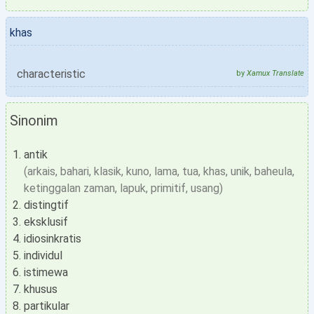
khas
characteristic
by
Xamux Translate
Sinonim
antik
(arkais, bahari, klasik, kuno, lama, tua, khas, unik, baheula,
ketinggalan zaman, lapuk, primitif, usang)
distingtif
eksklusif
idiosinkratis
individul
istimewa
khusus
partikular