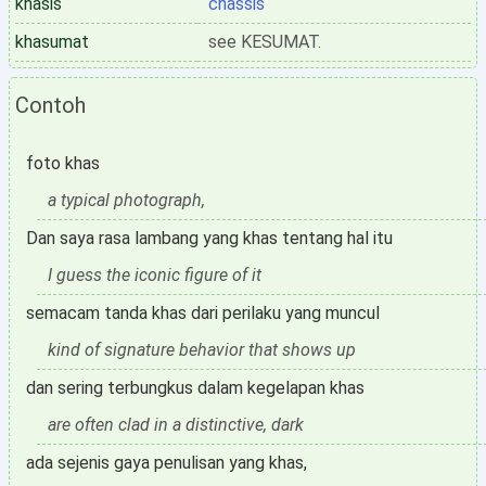
khasis
chassis
khasumat
see KESUMAT.
Contoh
foto khas
a typical photograph,
Dan saya rasa lambang yang khas tentang hal itu
I guess the iconic figure of it
semacam tanda khas dari perilaku yang muncul
kind of signature behavior that shows up
dan sering terbungkus dalam kegelapan khas
are often clad in a distinctive, dark
ada sejenis gaya penulisan yang khas,