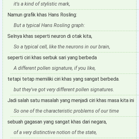
it's a kind of stylistic mark,
Namun grafik khas Hans Rosling:
But a typical Hans Rosling graph:
Selnya khas seperti neuron di otak kita,
So a typical cell, like the neurons in our brain,
seperti ciri khas serbuk sari yang berbeda
A different pollen signature, if you like,
tetapi tetap memiliki ciri khas yang sangat berbeda.
but they've got very different pollen signatures.
Jadi salah satu masalah yang menjadi ciri khas masa kita ini
So one of the characteristic problems of our time
sebuah gagasan yang sangat khas dari negara,
of a very distinctive notion of the state,