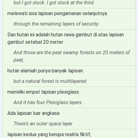
but I got stuck. I got stuck at the third.
melewati sisa lapisan pengamanan selanjutnya.
through the remaining layers of security.
Dan hutan ini adalah hutan rawa gambut di atas lapisan
gambut setebal 20 meter
And those are the peat swamp forests on 20 meters of
peat,
hutan alamiah punya banyak lapisan.
but a natural forest is multilayered.
memiliki empat lapisan plexiglass.
And it has four Plexiglass layers.
Ada lapisan luar angkasa
There's an outer space layer
lapisan kedua yang berupa realita fiktif,