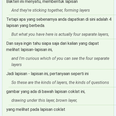
Bakteri ini menyatu, membentuk lapisan
And they're sticking together, forming layers
Tetapi apa yang sebenarnya anda dapatkan di sini adalah 4
lapisan yang berbeda.
But what you have here is actually four separate layers,
Dan saya ingin tahu siapa saja dari kalian yang dapat
melihat lapisan-lapisan ini,
and I'm curious which of you can see the four separate
layers
Jadi lapisan - lapisan ini, pertanyaan seperti ini
So these are the kinds of layers, the kinds of questions
gambar yang ada di bawah lapisan coklat ini,
drawing under this layer, brown layer,
yang melihat pada lapisan coklat