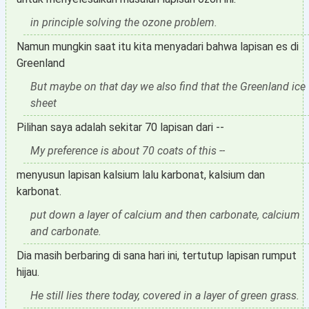
in principle solving the ozone problem.
Namun mungkin saat itu kita menyadari bahwa lapisan es di
Greenland
But maybe on that day we also find that the Greenland ice
sheet
Pilihan saya adalah sekitar 70 lapisan dari --
My preference is about 70 coats of this --
menyusun lapisan kalsium lalu karbonat, kalsium dan
karbonat.
put down a layer of calcium and then carbonate, calcium
and carbonate.
Dia masih berbaring di sana hari ini, tertutup lapisan rumput
hijau.
He still lies there today, covered in a layer of green grass.