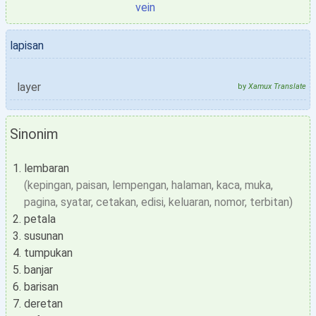
vein
lapisan
layer
by
Xamux Translate
Sinonim
lembaran
(kepingan, paisan, lempengan, halaman, kaca, muka,
pagina, syatar, cetakan, edisi, keluaran, nomor, terbitan)
petala
susunan
tumpukan
banjar
barisan
deretan