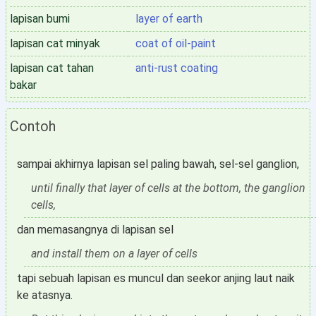
lapisan bumi
layer of earth
lapisan cat minyak
coat of oil-paint
lapisan cat tahan
anti-rust coating
bakar
Contoh
sampai akhirnya lapisan sel paling bawah, sel-sel ganglion,
until finally that layer of cells at the bottom, the ganglion
cells,
dan memasangnya di lapisan sel
and install them on a layer of cells
tapi sebuah lapisan es muncul dan seekor anjing laut naik
ke atasnya.