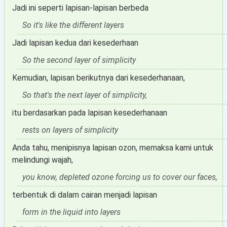
Jadi ini seperti lapisan-lapisan berbeda
So it's like the different layers
Jadi lapisan kedua dari kesederhaan
So the second layer of simplicity
Kemudian, lapisan berikutnya dari kesederhanaan,
So that's the next layer of simplicity,
itu berdasarkan pada lapisan kesederhanaan
rests on layers of simplicity
Anda tahu, menipisnya lapisan ozon, memaksa kami untuk
melindungi wajah,
you know, depleted ozone forcing us to cover our faces,
terbentuk di dalam cairan menjadi lapisan
form in the liquid into layers