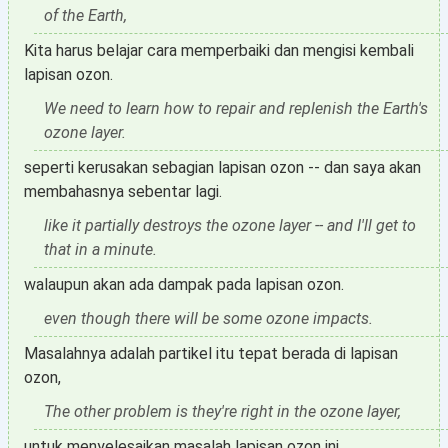
of the Earth,
Kita harus belajar cara memperbaiki dan mengisi kembali
lapisan ozon.
We need to learn how to repair and replenish the Earth's
ozone layer.
seperti kerusakan sebagian lapisan ozon -- dan saya akan
membahasnya sebentar lagi.
like it partially destroys the ozone layer -- and I'll get to
that in a minute.
walaupun akan ada dampak pada lapisan ozon.
even though there will be some ozone impacts.
Masalahnya adalah partikel itu tepat berada di lapisan
ozon,
The other problem is they're right in the ozone layer,
untuk menyelesaikan masalah lapisan ozon ini.