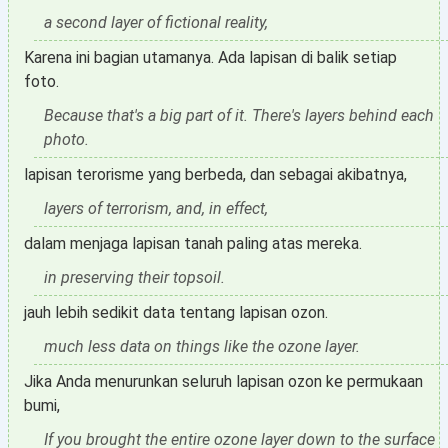
a second layer of fictional reality,
Karena ini bagian utamanya. Ada lapisan di balik setiap
foto.
Because that's a big part of it. There's layers behind each
photo.
lapisan terorisme yang berbeda, dan sebagai akibatnya,
layers of terrorism, and, in effect,
dalam menjaga lapisan tanah paling atas mereka.
in preserving their topsoil.
jauh lebih sedikit data tentang lapisan ozon.
much less data on things like the ozone layer.
Jika Anda menurunkan seluruh lapisan ozon ke permukaan
bumi,
If you brought the entire ozone layer down to the surface