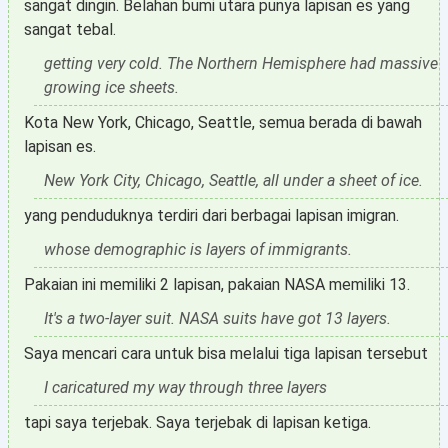
sangat dingin. Belahan bumi utara punya lapisan es yang
sangat tebal.
getting very cold. The Northern Hemisphere had massive
growing ice sheets.
Kota New York, Chicago, Seattle, semua berada di bawah
lapisan es.
New York City, Chicago, Seattle, all under a sheet of ice.
yang penduduknya terdiri dari berbagai lapisan imigran.
whose demographic is layers of immigrants.
Pakaian ini memiliki 2 lapisan, pakaian NASA memiliki 13.
It's a two-layer suit. NASA suits have got 13 layers.
Saya mencari cara untuk bisa melalui tiga lapisan tersebut
I caricatured my way through three layers
tapi saya terjebak. Saya terjebak di lapisan ketiga.