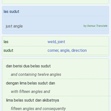
las sudut
just angle
by
Xamux Translate
las
weld
,
joint
sudut
corner
,
angle
,
direction
dan berisi dua belas sudut
and containing twelve angles
dengan lima belas sudut dan
with fifteen angles and
lima belas sudut dan akibatnya
fifteen angles and consequently