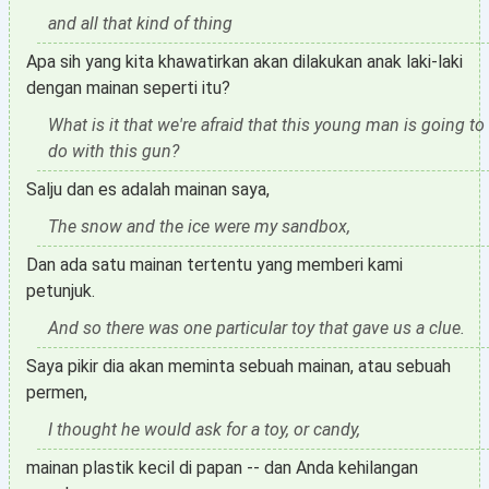
and all that kind of thing
Apa sih yang kita khawatirkan akan dilakukan anak laki-laki
dengan mainan seperti itu?
What is it that we're afraid that this young man is going to
do with this gun?
Salju dan es adalah mainan saya,
The snow and the ice were my sandbox,
Dan ada satu mainan tertentu yang memberi kami
petunjuk.
And so there was one particular toy that gave us a clue.
Saya pikir dia akan meminta sebuah mainan, atau sebuah
permen,
I thought he would ask for a toy, or candy,
mainan plastik kecil di papan -- dan Anda kehilangan