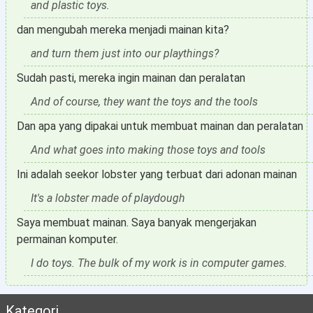
and plastic toys.
dan mengubah mereka menjadi mainan kita?
and turn them just into our playthings?
Sudah pasti, mereka ingin mainan dan peralatan
And of course, they want the toys and the tools
Dan apa yang dipakai untuk membuat mainan dan peralatan
And what goes into making those toys and tools
Ini adalah seekor lobster yang terbuat dari adonan mainan
It's a lobster made of playdough
Saya membuat mainan. Saya banyak mengerjakan
permainan komputer.
I do toys. The bulk of my work is in computer games.
Kategori