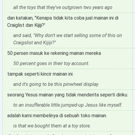
all the toys that they've outgrown two years ago
dan katakan, "Kenapa tidak kita coba jual mainan ini di
Craiglist dan Kijiji?'
and said, "Why don't we start selling some of this on
Craigslist and Kijiji?"
50 persen masuk ke rekening mainan mereka
50 percent goes in their toy account.
tampak seperti kincir mainan ini.
and it's going to be this pinwheel display.
seorang Yesus mainan yang tidak menderita seperti diriku.
to an insufferable little jumped-up Jesus like myself.
adalah kami membelinya di sebuah toko mainan.
is that we bought them at a toy store.