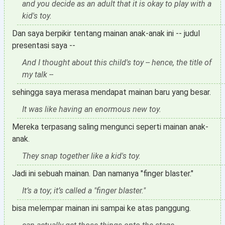
and you decide as an adult that it is okay to play with a
kid's toy.
Dan saya berpikir tentang mainan anak-anak ini -- judul
presentasi saya --
And I thought about this child's toy -- hence, the title of
my talk --
sehingga saya merasa mendapat mainan baru yang besar.
It was like having an enormous new toy.
Mereka terpasang saling mengunci seperti mainan anak-
anak.
They snap together like a kid's toy.
Jadi ini sebuah mainan. Dan namanya "finger blaster."
It’s a toy; it’s called a "finger blaster."
bisa melempar mainan ini sampai ke atas panggung.