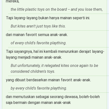
mereka,
the little plastic toys on the board -- and you lose them,
Tapi layang-layang bukan hanya mainan seperti ini.
But kites aren't just toys like this.
dari mainan favorit semua anak-anak.
of every child's favorite plaything.
Tapi sayangnya, hal ini kembali menurunkan derajat layang-
layang menjadi mainan anak-anak.
But unfortunately, it relegated kites once again to be
considered children's toys.
yang dibuat berdasarkan mainan favorit anak-anak.
by every child's favorite plaything.
dan memutuskan sebagai seorang dewasa, boleh-boleh
saja bermain dengan mainan anak-anak