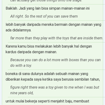
can actually get those things onto the stage.
Baiklah. Jadi yang lain bisa simpan mainan-mainan ini
All right. So the rest of you can save them
lebih banyak daripada mereka bermain dengan mainan yang
ada didalamnya.
far more than they play with the toys that are inside them.
Karena kamu bisa melakukan lebih banyak hal dengan
kardus daripada dengan mainan.
Because you can do a lot more with boxes than you can
do with a toy.
boneka di sana dulunya adalah sebuah mainan yang
diberikan kepada saya ketika saya berusia sembilan tahun,
figure right there was a toy given to me when I was but
nine years old,
untuk mulai bekerja seperti menjahit baju, membuat