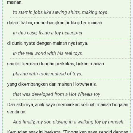
mainan.
to start in jobs like sewing shirts, making toys.
dalam hal ini, menerbangkan helikopter mainan
in this case, flying a toy helicopter
di dunia nyata dengan mainan nyatanya.
in the real world with his real toys.
sambil bermain dengan perkakas, bukan mainan.
playing with tools instead of toys.
yang dikembangkan dari mainan Hotwheels.
that was developed from a Hot Wheels toy.
Dan akhirnya, anak saya memainkan sebuah mainan berjalan
sendirian.
And finally, my son playing in a walking toy by himself.
Kemudian anak ini berkata, "Tinggalkan saya sendiri dengan