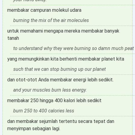
membakar campuran molekul udara
burning the mix of the air molecules
untuk memahami mengapa mereka membakar banyak
tanah
to understand why they were burning so damn much peat
yang memungkinkan kita berhenti membakar planet kita
such that we can stop burning up our planet
dan otot-otot Anda membakar energi lebih sedikit.
and your muscles burn less energy.
membakar 250 hingga 400 kalori lebih sedikit
burn 250 to 400 calories less
dan membakar sejumlah tertentu secara tepat dan
menyimpan sebagian lagi.