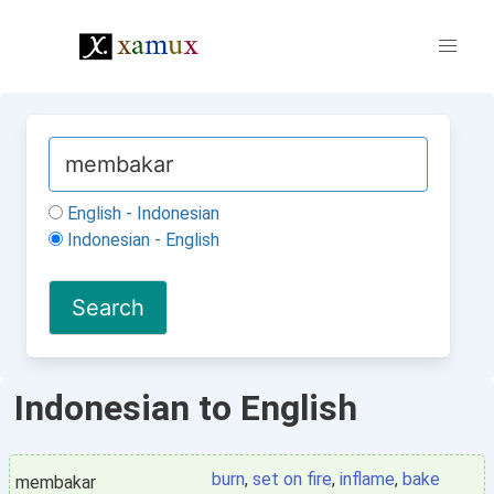
English - Indonesian
Indonesian - English
Indonesian to English
burn
,
set on fire
,
inflame
,
bake
membakar