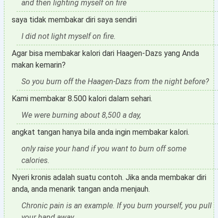
and then lighting myself on fire
saya tidak membakar diri saya sendiri
I did not light myself on fire.
Agar bisa membakar kalori dari Haagen-Dazs yang Anda
makan kemarin?
So you burn off the Haagen-Dazs from the night before?
Kami membakar 8.500 kalori dalam sehari.
We were burning about 8,500 a day,
angkat tangan hanya bila anda ingin membakar kalori.
only raise your hand if you want to burn off some
calories.
Nyeri kronis adalah suatu contoh. Jika anda membakar diri
anda, anda menarik tangan anda menjauh.
Chronic pain is an example. If you burn yourself, you pull
your hand away.