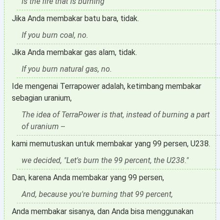
is the fire that is burning
Jika Anda membakar batu bara, tidak.
If you burn coal, no.
Jika Anda membakar gas alam, tidak.
If you burn natural gas, no.
Ide mengenai Terrapower adalah, ketimbang membakar
sebagian uranium,
The idea of TerraPower is that, instead of burning a part
of uranium --
kami memutuskan untuk membakar yang 99 persen, U238.
we decided, "Let's burn the 99 percent, the U238."
Dan, karena Anda membakar yang 99 persen,
And, because you're burning that 99 percent,
Anda membakar sisanya, dan Anda bisa menggunakan