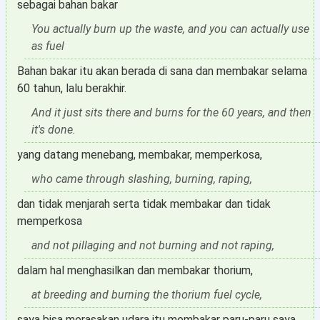
sebagai bahan bakar
You actually burn up the waste, and you can actually use
as fuel
Bahan bakar itu akan berada di sana dan membakar selama
60 tahun, lalu berakhir.
And it just sits there and burns for the 60 years, and then
it's done.
yang datang menebang, membakar, memperkosa,
who came through slashing, burning, raping,
dan tidak menjarah serta tidak membakar dan tidak
memperkosa
and not pillaging and not burning and not raping,
dalam hal menghasilkan dan membakar thorium,
at breeding and burning the thorium fuel cycle,
saya bisa merasakan udara itu membakar paru-paru saya,