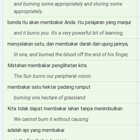
and burning some appropriately and storing some
appropriately.
benda itu akan membakar Anda. Itu pelajaran yang manjur
and it burns you. It's a very powerful bit of learning,
menyalakan satu, dan membakar darah dari ujung jarinya,
lit one, and burned the blood off the end of his finger,
Matahari membakar penglihatan kita.
The Sun burns our peripheral vision.
membakar satu hektar padang rumput
burning one hectare of grassland
Kita tidak dapat membakar lahan tanpa menimbulkan
We cannot burn it without causing
adalah api yang membakar