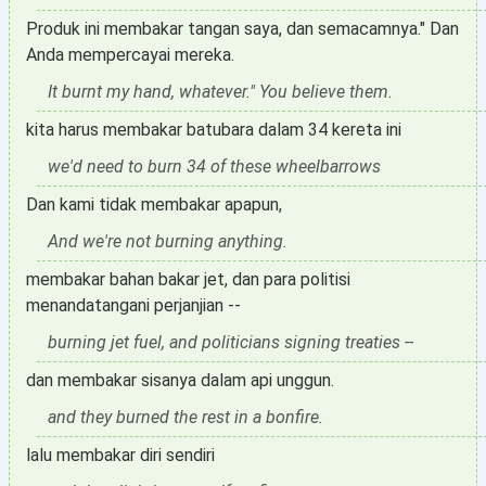
Produk ini membakar tangan saya, dan semacamnya." Dan
Anda mempercayai mereka.
It burnt my hand, whatever." You believe them.
kita harus membakar batubara dalam 34 kereta ini
we'd need to burn 34 of these wheelbarrows
Dan kami tidak membakar apapun,
And we're not burning anything.
membakar bahan bakar jet, dan para politisi
menandatangani perjanjian --
burning jet fuel, and politicians signing treaties --
dan membakar sisanya dalam api unggun.
and they burned the rest in a bonfire.
lalu membakar diri sendiri