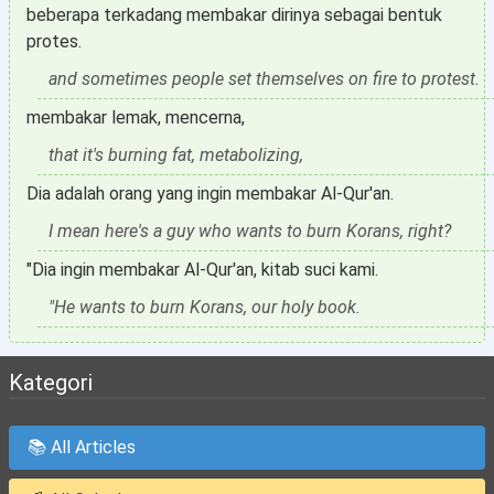
beberapa terkadang membakar dirinya sebagai bentuk
protes.
and sometimes people set themselves on fire to protest.
membakar lemak, mencerna,
that it's burning fat, metabolizing,
Dia adalah orang yang ingin membakar Al-Qur'an.
I mean here's a guy who wants to burn Korans, right?
"Dia ingin membakar Al-Qur'an, kitab suci kami.
"He wants to burn Korans, our holy book.
Kategori
📚 All Articles