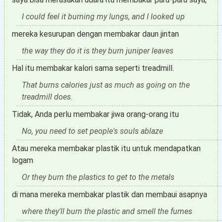
I could feel it burning my lungs, and I looked up
mereka kesurupan dengan membakar daun jintan
the way they do it is they burn juniper leaves
Hal itu membakar kalori sama seperti treadmill.
That burns calories just as much as going on the
treadmill does.
Tidak, Anda perlu membakar jiwa orang-orang itu
No, you need to set people's souls ablaze
Atau mereka membakar plastik itu untuk mendapatkan
logam
Or they burn the plastics to get to the metals
di mana mereka membakar plastik dan membaui asapnya
where they'll burn the plastic and smell the fumes