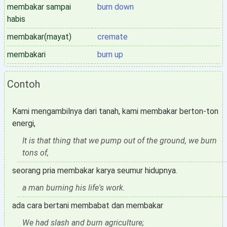
membakar sampai
burn down
habis
membakar(mayat)
cremate
membakari
burn up
Contoh
Kami mengambilnya dari tanah, kami membakar berton-ton
energi,
It is that thing that we pump out of the ground, we burn
tons of,
seorang pria membakar karya seumur hidupnya.
a man burning his life's work.
ada cara bertani membabat dan membakar
We had slash and burn agriculture;