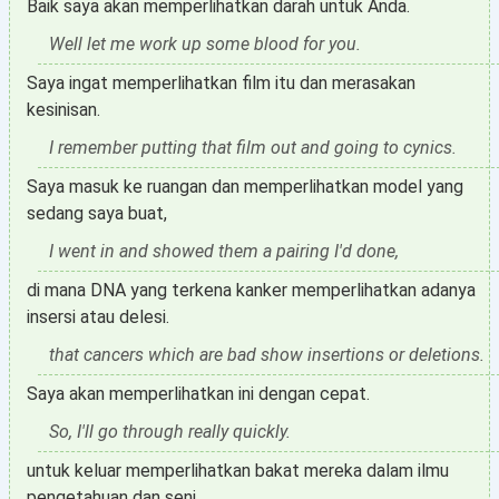
Baik saya akan memperlihatkan darah untuk Anda.
Well let me work up some blood for you.
Saya ingat memperlihatkan film itu dan merasakan
kesinisan.
I remember putting that film out and going to cynics.
Saya masuk ke ruangan dan memperlihatkan model yang
sedang saya buat,
I went in and showed them a pairing I'd done,
di mana DNA yang terkena kanker memperlihatkan adanya
insersi atau delesi.
that cancers which are bad show insertions or deletions.
Saya akan memperlihatkan ini dengan cepat.
So, I'll go through really quickly.
untuk keluar memperlihatkan bakat mereka dalam ilmu
pengetahuan dan seni