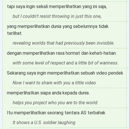
tapi saya ingin sekali memperlihatkan yang ini saja,
but I couldn't resist throwing in just this one,
yang memperlihatkan dunia yang sebelumnya tidak
terlihat.
revealing worlds that had previously been invisible.
dengan memperlihatkan rasa hormat dan kehati-hatian.
with some level of respect and a little bit of wariness.
Sekarang saya ingin memperlihatkan sebuah video pendek
Now I want to share with you a little video
memperlihatkan siapa anda kepada dunia.
helps you project who you are to the world.
Itu memperlihatkan seorang tentara AS terbahak
It shows a U.S. soldier laughing