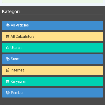
Kategori
📚 All Articles
📰 All Calculators
📰 Ukuran
📚 Surat
📰 Internet
📰 Karyawan
📚 Primbon