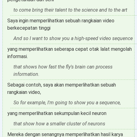
to come bring their talent to the science and to the art
Saya ingin memperlihatkan sebuah rangkaian video
berkecepatan tinggi
And so I want to show you a high-speed video sequence
yang memperlihatkan seberapa cepat otak lalat mengolah
informasi.
that shows how fast the fly's brain can process
information.
Sebagai contoh, saya akan memperlihatkan sebuah
rangkaian video,
So for example, I'm going to show you a sequence,
yang memperlihatkan sekumpulan kecil neuron
that show how a smaller cluster of neurons
Mereka dengan senangnya memperlihatkan hasil karya