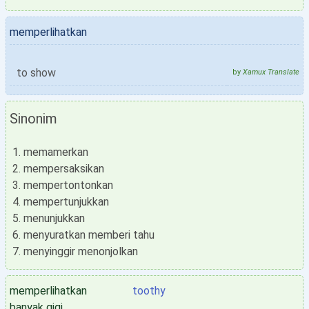
memperlihatkan
to show
by
Xamux Translate
Sinonim
memamerkan
mempersaksikan
mempertontonkan
mempertunjukkan
menunjukkan
menyuratkan memberi tahu
menyinggir menonjolkan
memperlihatkan
toothy
banyak gigi