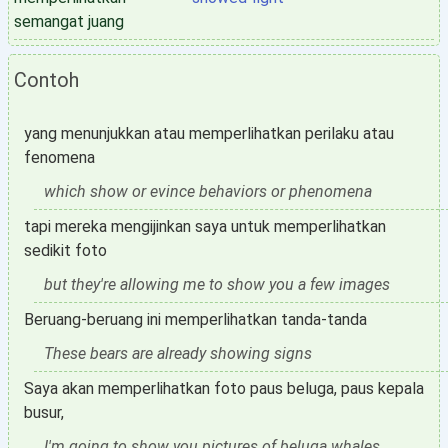
semangat juang
Contoh
yang menunjukkan atau memperlihatkan perilaku atau
fenomena
which show or evince behaviors or phenomena
tapi mereka mengijinkan saya untuk memperlihatkan
sedikit foto
but they're allowing me to show you a few images
Beruang-beruang ini memperlihatkan tanda-tanda
These bears are already showing signs
Saya akan memperlihatkan foto paus beluga, paus kepala
busur,
I'm going to show you pictures of beluga whales,