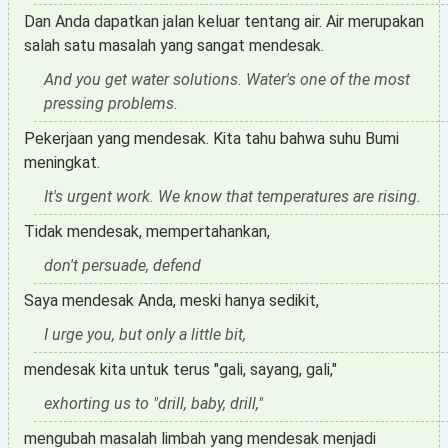
Dan Anda dapatkan jalan keluar tentang air. Air merupakan
salah satu masalah yang sangat mendesak.
And you get water solutions. Water's one of the most
pressing problems.
Pekerjaan yang mendesak. Kita tahu bahwa suhu Bumi
meningkat.
It's urgent work. We know that temperatures are rising.
Tidak mendesak, mempertahankan,
don't persuade, defend
Saya mendesak Anda, meski hanya sedikit,
I urge you, but only a little bit,
mendesak kita untuk terus "gali, sayang, gali,"
exhorting us to "drill, baby, drill,"
mengubah masalah limbah yang mendesak menjadi