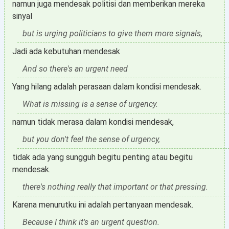
namun juga mendesak politisi dan memberikan mereka
sinyal
but is urging politicians to give them more signals,
Jadi ada kebutuhan mendesak
And so there's an urgent need
Yang hilang adalah perasaan dalam kondisi mendesak.
What is missing is a sense of urgency.
namun tidak merasa dalam kondisi mendesak,
but you don't feel the sense of urgency,
tidak ada yang sungguh begitu penting atau begitu
mendesak.
there's nothing really that important or that pressing.
Karena menurutku ini adalah pertanyaan mendesak.
Because I think it's an urgent question.