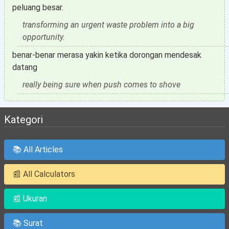
peluang besar.
transforming an urgent waste problem into a big
opportunity.
benar-benar merasa yakin ketika dorongan mendesak
datang
really being sure when push comes to shove
Kategori
📚 All Articles
📰 All Calculators
📰 Ukuran
📚 Surat