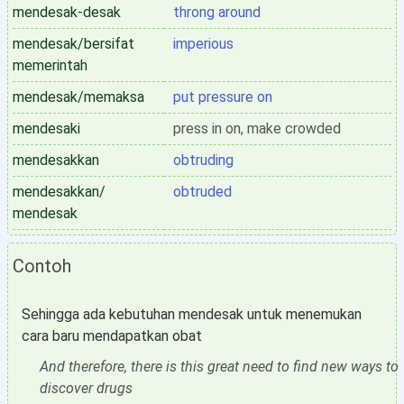
mendesak-desak
throng around
mendesak/bersifat
imperious
memerintah
mendesak/memaksa
put pressure on
mendesaki
press in on, make crowded
mendesakkan
obtruding
mendesakkan/
obtruded
mendesak
Contoh
Sehingga ada kebutuhan mendesak untuk menemukan
cara baru mendapatkan obat
And therefore, there is this great need to find new ways to
discover drugs