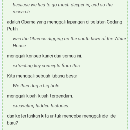
because we had to go much deeper in, and so the
research
adalah Obama yang menggali lapangan di selatan Gedung
Putih
was the Obamas digging up the south lawn of the White
House
menggali konsep kunci dari semua ini.
extracting key concepts from this.
Kita menggali sebuah lubang besar
We then dug a big hole
menggali kisah-kisah terpendam.
excavating hidden histories.
dan ketertarikan kita untuk mencoba menggali ide-ide
baru?