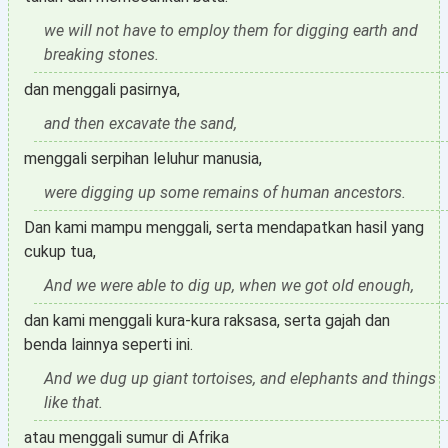
we will not have to employ them for digging earth and
breaking stones.
dan menggali pasirnya,
and then excavate the sand,
menggali serpihan leluhur manusia,
were digging up some remains of human ancestors.
Dan kami mampu menggali, serta mendapatkan hasil yang
cukup tua,
And we were able to dig up, when we got old enough,
dan kami menggali kura-kura raksasa, serta gajah dan
benda lainnya seperti ini.
And we dug up giant tortoises, and elephants and things
like that.
atau menggali sumur di Afrika