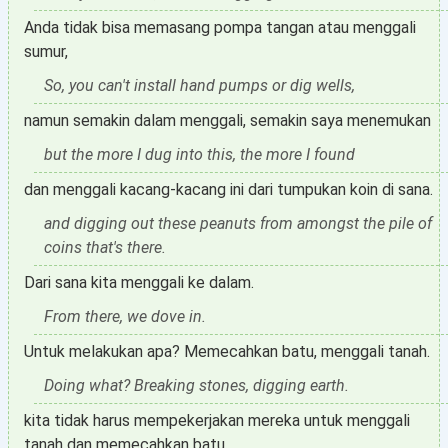
Anda tidak bisa memasang pompa tangan atau menggali
sumur,
So, you can't install hand pumps or dig wells,
namun semakin dalam menggali, semakin saya menemukan
but the more I dug into this, the more I found
dan menggali kacang-kacang ini dari tumpukan koin di sana.
and digging out these peanuts from amongst the pile of
coins that's there.
Dari sana kita menggali ke dalam.
From there, we dove in.
Untuk melakukan apa? Memecahkan batu, menggali tanah.
Doing what? Breaking stones, digging earth.
kita tidak harus mempekerjakan mereka untuk menggali
tanah dan memecahkan batu.