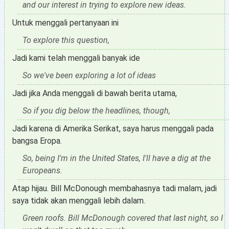
and our interest in trying to explore new ideas.
Untuk menggali pertanyaan ini
To explore this question,
Jadi kami telah menggali banyak ide
So we've been exploring a lot of ideas
Jadi jika Anda menggali di bawah berita utama,
So if you dig below the headlines, though,
Jadi karena di Amerika Serikat, saya harus menggali pada
bangsa Eropa.
So, being I'm in the United States, I'll have a dig at the
Europeans.
Atap hijau. Bill McDonough membahasnya tadi malam, jadi
saya tidak akan menggali lebih dalam.
Green roofs. Bill McDonough covered that last night, so I