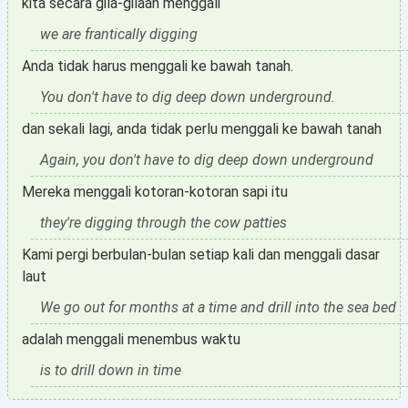
kita secara gila-gilaan menggali
we are frantically digging
Anda tidak harus menggali ke bawah tanah.
You don't have to dig deep down underground.
dan sekali lagi, anda tidak perlu menggali ke bawah tanah
Again, you don't have to dig deep down underground
Mereka menggali kotoran-kotoran sapi itu
they're digging through the cow patties
Kami pergi berbulan-bulan setiap kali dan menggali dasar
laut
We go out for months at a time and drill into the sea bed
adalah menggali menembus waktu
is to drill down in time