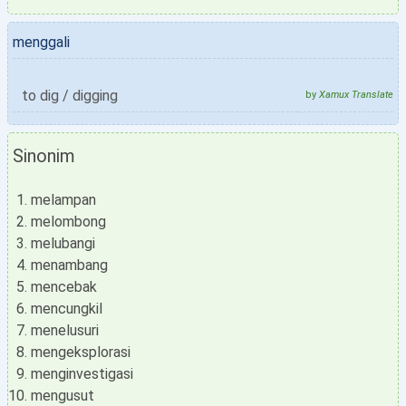
menggali
to dig / digging
by
Xamux Translate
Sinonim
melampan
melombong
melubangi
menambang
mencebak
mencungkil
menelusuri
mengeksplorasi
menginvestigasi
mengusut