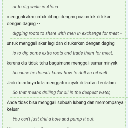
or to dig wells in Africa
menggali akar untuk dibagi dengan pria untuk ditukar
dengan daging --
digging roots to share with men in exchange for meat --
untuk menggali akar lagi dan ditukarkan dengan daging.
is to dig some extra roots and trade them for meat.
karena dia tidak tahu bagaimana menggali sumur minyak
because he doesn't know how to drill an oil well
Jadi itu artinya kita menggali minyak di lautan terdalam,
So that means drilling for oil in the deepest water,
Anda tidak bisa menggali sebuah lubang dan memompanya
keluar.
You can't just drill a hole and pump it out.