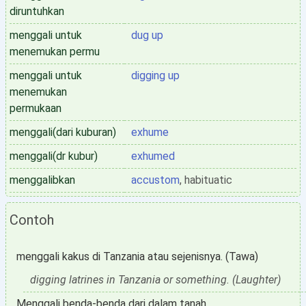
diruntuhkan
menggali untuk
dug up
menemukan permu
menggali untuk
digging up
menemukan
permukaan
menggali(dari kuburan)
exhume
menggali(dr kubur)
exhumed
menggalibkan
accustom
, habituatic
Contoh
menggali kakus di Tanzania atau sejenisnya. (Tawa)
digging latrines in Tanzania or something. (Laughter)
Menggali benda-benda dari dalam tanah,