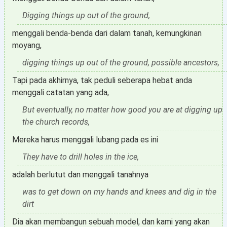
Digging things up out of the ground,
menggali benda-benda dari dalam tanah, kemungkinan
moyang,
digging things up out of the ground, possible ancestors,
Tapi pada akhirnya, tak peduli seberapa hebat anda
menggali catatan yang ada,
But eventually, no matter how good you are at digging up
the church records,
Mereka harus menggali lubang pada es ini
They have to drill holes in the ice,
adalah berlutut dan menggali tanahnya
was to get down on my hands and knees and dig in the
dirt
Dia akan membangun sebuah model, dan kami yang akan