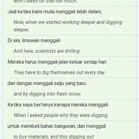
won't dwell on that too much.
Jadi ketika kami mulai menggali lebih dalam,
Now, when we started working deeper and digging
deeper,
Di sini, ilmuwan menggali
And here, scientists are drilling
Mereka harus menggali jalan keluar setiap hari.
They have to dig themselves out every day.
dan dengan menggali salju yang baru
and by digging into fresh snow,
Ketika saya bertanya kenapa mereka menggali
When I asked people why they were digging
untuk membeli bahan bangunan, dan menggali
to buy materials, and this digging out