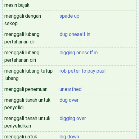
mesin bajak
menggali dengan
spade up
sekop
menggali lubang
dug oneself in
pertahanan dir
menggali lubang
digging oneself in
pertahanan diri
menggali lubang tutup
rob peter to pay paul
lubang
menggali penemuan
unearthed
menggali tanah untuk
dug over
penyelidi
menggali tanah untuk
digging over
penyelidikan
menggali untuk
dig down