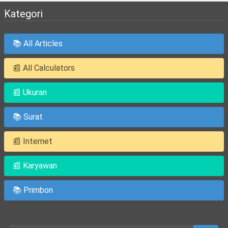
Kategori
📚 All Articles
📰 All Calculators
📰 Ukuran
📚 Surat
📰 Internet
📰 Karyawan
📚 Primbon
Cari Artikel