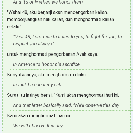
And it's only when we honor them
"Wahai 48, aku berjanji akan mendengarkan kalian,
memperjuangkan hak kalian, dan menghormati kalian
selalu."
"Dear 48, I promise to listen to you, to fight for you, to
respect you always."
untuk menghormati pengorbanan Ayah saya.
in America to honor his sacrifice.
Kenyataannya, aku menghormati diriku
In fact, I respect my self
Surat itu intinya berisi, "Kami akan menghormati hari ini.
And that letter basically said, "We'll observe this day.
Kami akan menghormati hari ini.
We will observe this day.