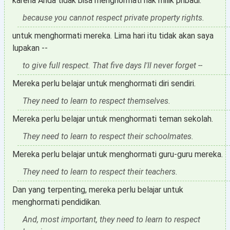
karena Anda tidak bisa menghormati hak milik pribadi.
because you cannot respect private property rights.
untuk menghormati mereka. Lima hari itu tidak akan saya
lupakan --
to give full respect. That five days I'll never forget --
Mereka perlu belajar untuk menghormati diri sendiri.
They need to learn to respect themselves.
Mereka perlu belajar untuk menghormati teman sekolah.
They need to learn to respect their schoolmates.
Mereka perlu belajar untuk menghormati guru-guru mereka.
They need to learn to respect their teachers.
Dan yang terpenting, mereka perlu belajar untuk
menghormati pendidikan.
And, most important, they need to learn to respect