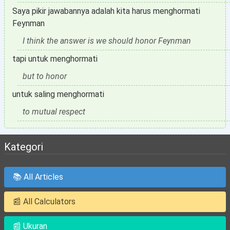
Saya pikir jawabannya adalah kita harus menghormati
Feynman
I think the answer is we should honor Feynman
tapi untuk menghormati
but to honor
untuk saling menghormati
to mutual respect
Kategori
📚 All Articles
📰 All Calculators
📰 Ukuran