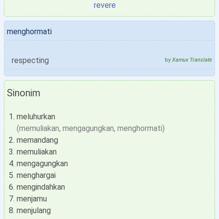
revere
menghormati
respecting
by
Xamux Translate
Sinonim
meluhurkan
(memuliakan, mengagungkan, menghormati)
memandang
memuliakan
mengagungkan
menghargai
mengindahkan
menjamu
menjulang