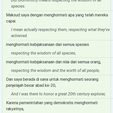
But biomimicry means respecting the wisdom of all
species.
Maksud saya dengan menghormati apa yang telah mereka
capai.
I mean actually respecting them, respecting what they've
achieved.
menghormati kebijaksanaan dari semua spesies
respecting the wisdom of all species,
menghormati kebijaksanaan dan nilai dari semua orang,
respecting the wisdom and the worth of all people,
Dan saya berada di sana untuk menghormati seorang
penjelajah besar abad ke-20,
And I was there to honor a great 20th century explorer,
Karena pemerintahan yang demokratis menghormati
rakyatnya,