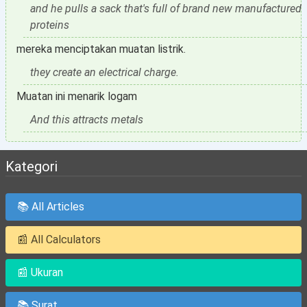
and he pulls a sack that's full of brand new manufactured
proteins
mereka menciptakan muatan listrik.
they create an electrical charge.
Muatan ini menarik logam
And this attracts metals
Kategori
📚 All Articles
📰 All Calculators
📰 Ukuran
📚 Surat