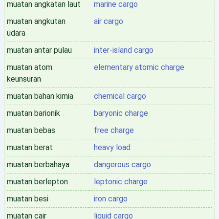
muatan angkatan laut
marine cargo
muatan angkutan
air cargo
udara
muatan antar pulau
inter-island cargo
muatan atom
elementary atomic charge
keunsuran
muatan bahan kimia
chemical cargo
muatan barionik
baryonic charge
muatan bebas
free charge
muatan berat
heavy load
muatan berbahaya
dangerous cargo
muatan berlepton
leptonic charge
muatan besi
iron cargo
muatan cair
liquid cargo