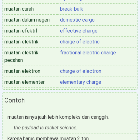
muatan curah
break-bulk
muatan dalam negeri
domestic cargo
muatan efektif
effective charge
muatan elektrik
charge of electric
muatan elektrik
fractional electric charge
pecahan
muatan elektron
charge of electron
muatan elementer
elementary charge
Contoh
muatan isinya jauh lebih kompleks dan canggih.
the payload is rocket science.
karena harus membawa muatan 2 ton,