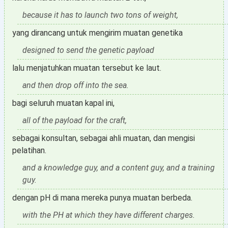
because it has to launch two tons of weight,
yang dirancang untuk mengirim muatan genetika
designed to send the genetic payload
lalu menjatuhkan muatan tersebut ke laut.
and then drop off into the sea.
bagi seluruh muatan kapal ini,
all of the payload for the craft,
sebagai konsultan, sebagai ahli muatan, dan mengisi
pelatihan.
and a knowledge guy, and a content guy, and a training
guy.
dengan pH di mana mereka punya muatan berbeda.
with the PH at which they have different charges.