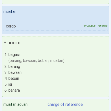
muatan
cargo
by
Xamux Translate
Sinonim
bagasi
(barang, bawaan, beban, muatan)
barang
bawaan
beban
isi
bahara
muatan acuan
charge of reference