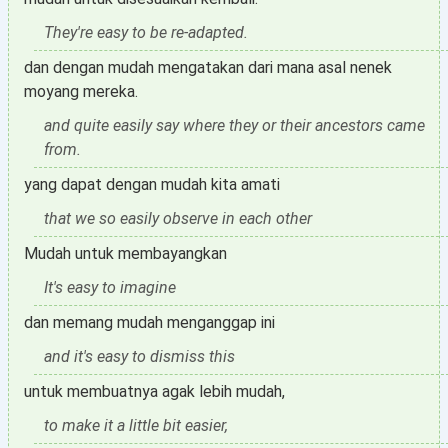
They're easy to be re-adapted.
dan dengan mudah mengatakan dari mana asal nenek
moyang mereka.
and quite easily say where they or their ancestors came
from.
yang dapat dengan mudah kita amati
that we so easily observe in each other
Mudah untuk membayangkan
It's easy to imagine
dan memang mudah menganggap ini
and it's easy to dismiss this
untuk membuatnya agak lebih mudah,
to make it a little bit easier,