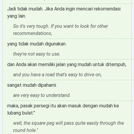
Jadi tidak mudah. Jika Anda ingin mencari rekomendasi
yang lain.
So it's very tough. If you want to look for other
recommendations,
yang tidak mudah digunakan.
they're not easy to use.
dan Anda akan memiliki jalan yang mudah untuk ditempuh,
and you have a road that's easy to drive on,
sangat mudah dipahami.
are very easy to understand.
maka, pasak persegi itu akan masuk dengan mudah ke
lubang bulat."
well, the square peg will pass quite easily through the
round hole."