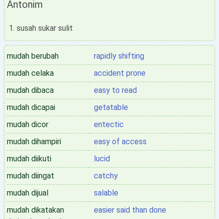
Antonim
susah sukar sulit
mudah berubah
rapidly shifting
mudah celaka
accident prone
mudah dibaca
easy to read
mudah dicapai
getatable
mudah dicor
entectic
mudah dihampiri
easy of access
mudah diikuti
lucid
mudah diingat
catchy
mudah dijual
salable
mudah dikatakan
easier said than done