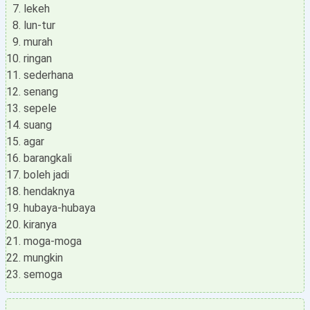
lekeh
lun-tur
murah
ringan
sederhana
senang
sepele
suang
agar
barangkali
boleh jadi
hendaknya
hubaya-hubaya
kiranya
moga-moga
mungkin
semoga