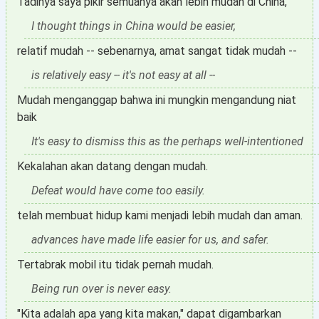
Tadinya saya pikir semuanya akan lebih mudah di China,
I thought things in China would be easier,
relatif mudah -- sebenarnya, amat sangat tidak mudah --
is relatively easy -- it's not easy at all --
Mudah menganggap bahwa ini mungkin mengandung niat
baik
It's easy to dismiss this as the perhaps well-intentioned
Kekalahan akan datang dengan mudah.
Defeat would have come too easily.
telah membuat hidup kami menjadi lebih mudah dan aman.
advances have made life easier for us, and safer.
Tertabrak mobil itu tidak pernah mudah.
Being run over is never easy.
"Kita adalah apa yang kita makan," dapat digambarkan