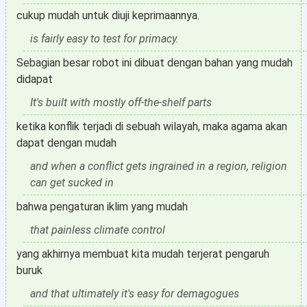
cukup mudah untuk diuji keprimaannya.
is fairly easy to test for primacy.
Sebagian besar robot ini dibuat dengan bahan yang mudah
didapat
It's built with mostly off-the-shelf parts
ketika konflik terjadi di sebuah wilayah, maka agama akan
dapat dengan mudah
and when a conflict gets ingrained in a region, religion
can get sucked in
bahwa pengaturan iklim yang mudah
that painless climate control
yang akhirnya membuat kita mudah terjerat pengaruh
buruk
and that ultimately it's easy for demagogues