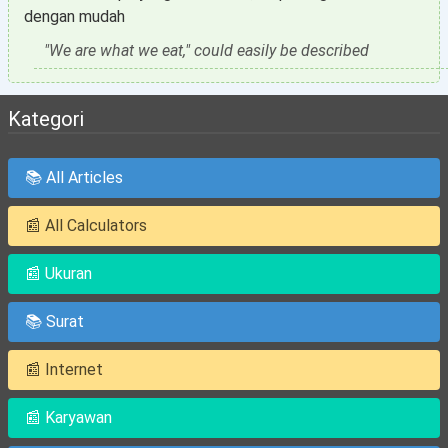
dengan mudah
"We are what we eat," could easily be described
Kategori
📚 All Articles
📰 All Calculators
📰 Ukuran
📚 Surat
📰 Internet
📰 Karyawan