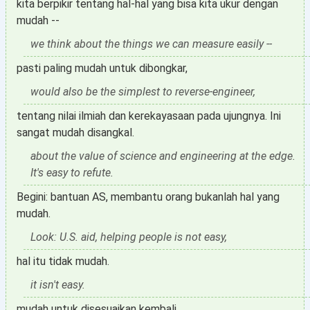
kita berpikir tentang hal-hal yang bisa kita ukur dengan
mudah --
we think about the things we can measure easily --
pasti paling mudah untuk dibongkar,
would also be the simplest to reverse-engineer,
tentang nilai ilmiah dan kerekayasaan pada ujungnya. Ini
sangat mudah disangkal.
about the value of science and engineering at the edge.
It's easy to refute.
Begini: bantuan AS, membantu orang bukanlah hal yang
mudah.
Look: U.S. aid, helping people is not easy,
hal itu tidak mudah.
it isn't easy.
mudah untuk disesuaikan kembali.