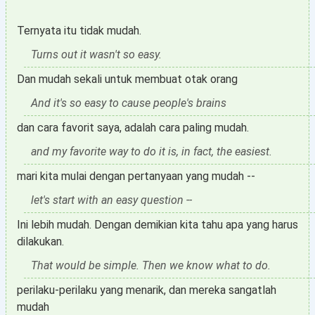
Ternyata itu tidak mudah.
Turns out it wasn't so easy.
Dan mudah sekali untuk membuat otak orang
And it's so easy to cause people's brains
dan cara favorit saya, adalah cara paling mudah.
and my favorite way to do it is, in fact, the easiest.
mari kita mulai dengan pertanyaan yang mudah --
let's start with an easy question --
Ini lebih mudah. Dengan demikian kita tahu apa yang harus
dilakukan.
That would be simple. Then we know what to do.
perilaku-perilaku yang menarik, dan mereka sangatlah
mudah