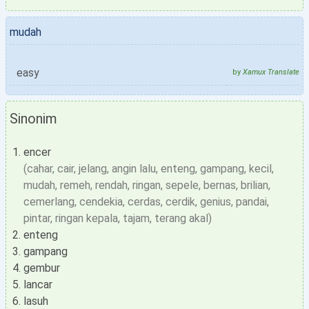
mudah
easy
by
Xamux Translate
Sinonim
encer
(cahar, cair, jelang, angin lalu, enteng, gampang, kecil,
mudah, remeh, rendah, ringan, sepele, bernas, brilian,
cemerlang, cendekia, cerdas, cerdik, genius, pandai,
pintar, ringan kepala, tajam, terang akal)
enteng
gampang
gembur
lancar
lasuh