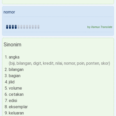
nomor
by
Xamux Translate
Sinonim
angka
(biji, bilangan, digit, kredit, nilai, nomor, poin, ponten, skor)
bilangan
bagian
jilid
volume
cetakan
edisi
eksemplar
keluaran