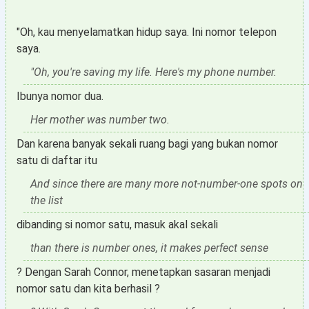
"Oh, kau menyelamatkan hidup saya. Ini nomor telepon
saya.
"Oh, you're saving my life. Here's my phone number.
Ibunya nomor dua.
Her mother was number two.
Dan karena banyak sekali ruang bagi yang bukan nomor
satu di daftar itu
And since there are many more not-number-one spots on
the list
dibanding si nomor satu, masuk akal sekali
than there is number ones, it makes perfect sense
? Dengan Sarah Connor, menetapkan sasaran menjadi
nomor satu dan kita berhasil ?