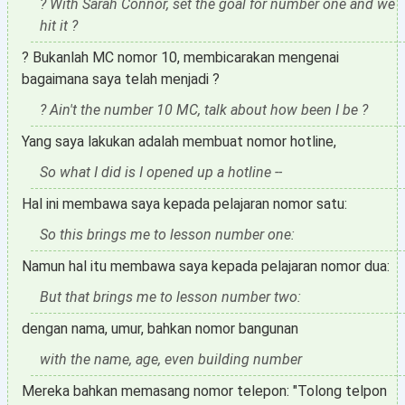
? With Sarah Connor, set the goal for number one and we
hit it ?
? Bukanlah MC nomor 10, membicarakan mengenai
bagaimana saya telah menjadi ?
? Ain't the number 10 MC, talk about how been I be ?
Yang saya lakukan adalah membuat nomor hotline,
So what I did is I opened up a hotline --
Hal ini membawa saya kepada pelajaran nomor satu:
So this brings me to lesson number one:
Namun hal itu membawa saya kepada pelajaran nomor dua:
But that brings me to lesson number two:
dengan nama, umur, bahkan nomor bangunan
with the name, age, even building number
Mereka bahkan memasang nomor telepon: "Tolong telpon