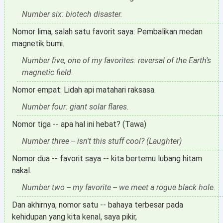
Number six: biotech disaster.
Nomor lima, salah satu favorit saya: Pembalikan medan
magnetik bumi.
Number five, one of my favorites: reversal of the Earth's
magnetic field.
Nomor empat: Lidah api matahari raksasa.
Number four: giant solar flares.
Nomor tiga -- apa hal ini hebat? (Tawa)
Number three -- isn't this stuff cool? (Laughter)
Nomor dua -- favorit saya -- kita bertemu lubang hitam
nakal.
Number two -- my favorite -- we meet a rogue black hole.
Dan akhirnya, nomor satu -- bahaya terbesar pada
kehidupan yang kita kenal, saya pikir,