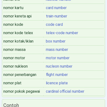
nomor kartu
card number
nomor kereta api
train-number
nomor kode
code card
nomor kode telex
telex-code number
nomor kotak/iklan
box number
nomor massa
mass number
nomor motor
motor number
nomor nukleon
nucleon number
nomor penerbangan
flight number
nomor plat
licence plate
nomor pokok pegawai
cardinal official number
Contoh