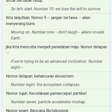
untuk bertahan hidup.
So let's start. Number 10: we lose the will to survive.
Kita lanjutkan. Nomor 9 -- jangan tertawa -- alien
menyerang bumi.
Moving on. Number nine -- don't laugh -- aliens invade
Earth.
jika kita mencoba menjadi peradaban maju. Nomor delapan
--
if we're trying to be an advanced civilization. Number
eight --
Nomor delapan: kehancuran ekosistem.
Number eight: the ecosystem collapses.
Nomor tujuh: Kecelakaan pemercepat partikel.
Number seven: particle accelerator mishap.
Nomor enam: Bencana Bioteknologi.