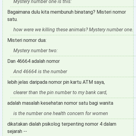
Mystery number one is this:
Bagaimana dulu kita membunuh binatang? Misteri nomor
satu.
how were we killing these animals? Mystery number one.
Misteri nomor dua:
Mystery number two:
Dan 46664 adalah nomor
And 46664 is the number
lebih jelas daripada nomor pin kartu ATM saya,
clearer than the pin number to my bank card,
adalah masalah kesehatan nomor satu bagi wanita
is the number one health concern for women
dikatakan dialah psikolog terpenting nomor 4 dalam
sejarah --