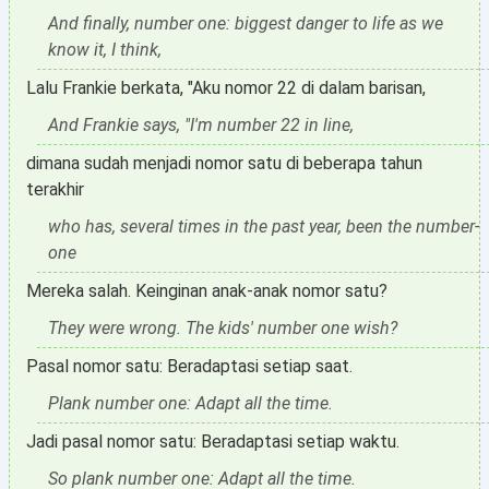
And finally, number one: biggest danger to life as we
know it, I think,
Lalu Frankie berkata, "Aku nomor 22 di dalam barisan,
And Frankie says, "I'm number 22 in line,
dimana sudah menjadi nomor satu di beberapa tahun
terakhir
who has, several times in the past year, been the number-
one
Mereka salah. Keinginan anak-anak nomor satu?
They were wrong. The kids' number one wish?
Pasal nomor satu: Beradaptasi setiap saat.
Plank number one: Adapt all the time.
Jadi pasal nomor satu: Beradaptasi setiap waktu.
So plank number one: Adapt all the time.