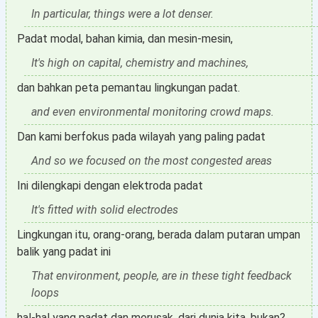
In particular, things were a lot denser.
Padat modal, bahan kimia, dan mesin-mesin,
It's high on capital, chemistry and machines,
dan bahkan peta pemantau lingkungan padat.
and even environmental monitoring crowd maps.
Dan kami berfokus pada wilayah yang paling padat
And so we focused on the most congested areas
Ini dilengkapi dengan elektroda padat
It's fitted with solid electrodes
Lingkungan itu, orang-orang, berada dalam putaran umpan
balik yang padat ini
That environment, people, are in these tight feedback
loops
hal-hal yang padat dan merusak, dari dunia kita, bukan?