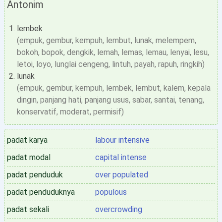
Antonim
lembek
(empuk, gembur, kempuh, lembut, lunak, melempem,
bokoh, bopok, dengkik, lemah, lemas, lemau, lenyai, lesu,
letoi, loyo, lunglai cengeng, lintuh, payah, rapuh, ringkih)
lunak
(empuk, gembur, kempuh, lembek, lembut, kalem, kepala
dingin, panjang hati, panjang usus, sabar, santai, tenang,
konservatif, moderat, permisif)
padat karya
labour intensive
padat modal
capital intense
padat penduduk
over populated
padat penduduknya
populous
padat sekali
overcrowding