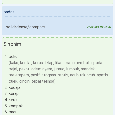
padat
solid/dense/compact
by
Xamux Translate
Sinonim
beku
(kaku, kental, keras, lelap, likat, mati, membatu, padat,
pejal, pekat, adem ayem, jumud, lumpuh, mandek,
melempem, pasif, stagnan, statis, acuh tak acuh, apatis,
cuek, dingin, tebal telinga)
kedap
kerap
keras
kompak
padu