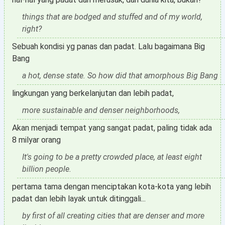
things that are bodged and stuffed and of my world,
right?
Sebuah kondisi yg panas dan padat. Lalu bagaimana Big
Bang
a hot, dense state. So how did that amorphous Big Bang
lingkungan yang berkelanjutan dan lebih padat,
more sustainable and denser neighborhoods,
Akan menjadi tempat yang sangat padat, paling tidak ada
8 milyar orang
It's going to be a pretty crowded place, at least eight
billion people.
pertama tama dengan menciptakan kota-kota yang lebih
padat dan lebih layak untuk ditinggali...
by first of all creating cities that are denser and more