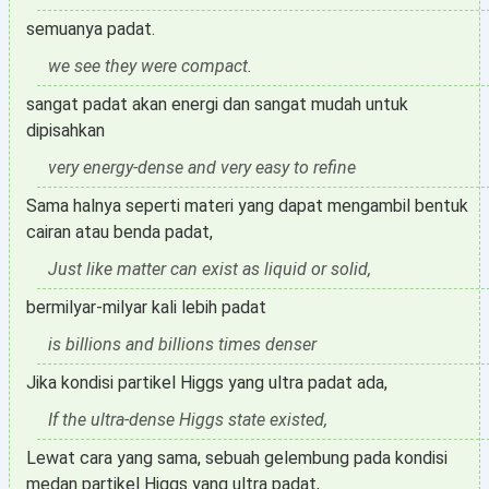
semuanya padat.
we see they were compact.
sangat padat akan energi dan sangat mudah untuk
dipisahkan
very energy-dense and very easy to refine
Sama halnya seperti materi yang dapat mengambil bentuk
cairan atau benda padat,
Just like matter can exist as liquid or solid,
bermilyar-milyar kali lebih padat
is billions and billions times denser
Jika kondisi partikel Higgs yang ultra padat ada,
If the ultra-dense Higgs state existed,
Lewat cara yang sama, sebuah gelembung pada kondisi
medan partikel Higgs yang ultra padat,