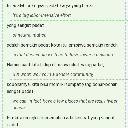
Ini adalah pekerjaan padat karya yang besar.
It's a big labor-intensive effort.
yang sangat padat
of neutral matter,
adalah semakin padat kota itu, emisinya semakin rendah --
is that denser places tend to have lower emissions --
Namun saat kita hidup di masyarakat yang padat,
But when we live in a denser community,
sebenarnya, kita bisa memliki tempat yang benar-benar
sangat padat
we can, in fact, have a few places that are really hyper-
dense
Kini kita mungkin menemukan ada tempat yang sangat
padat