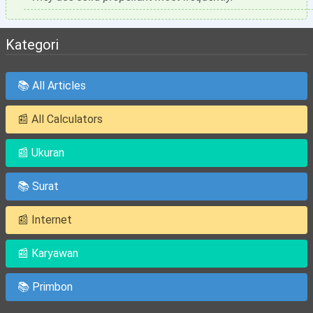
Kategori
📚 All Articles
📰 All Calculators
📰 Ukuran
📚 Surat
📰 Internet
📰 Karyawan
📚 Primbon