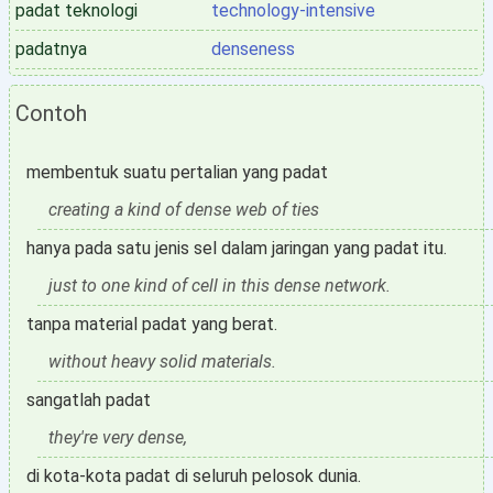
padat teknologi
technology-intensive
padatnya
denseness
Contoh
membentuk suatu pertalian yang padat
creating a kind of dense web of ties
hanya pada satu jenis sel dalam jaringan yang padat itu.
just to one kind of cell in this dense network.
tanpa material padat yang berat.
without heavy solid materials.
sangatlah padat
they're very dense,
di kota-kota padat di seluruh pelosok dunia.