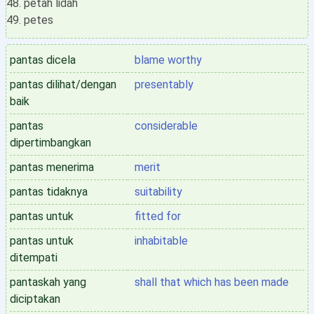
petah lidah
petes
pantas dicela
blame worthy
pantas dilihat/dengan
presentably
baik
pantas
considerable
dipertimbangkan
pantas menerima
merit
pantas tidaknya
suitability
pantas untuk
fitted for
pantas untuk
inhabitable
ditempati
pantaskah yang
shall that which has been made
diciptakan