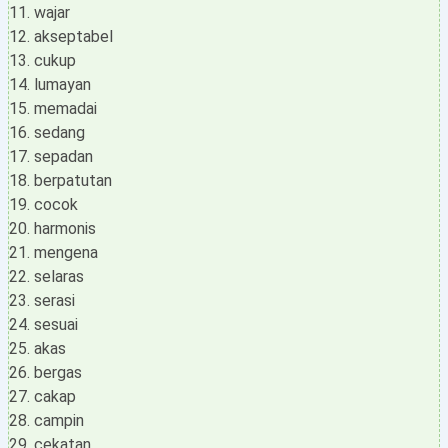
wajar
akseptabel
cukup
lumayan
memadai
sedang
sepadan
berpatutan
cocok
harmonis
mengena
selaras
serasi
sesuai
akas
bergas
cakap
campin
cekatan