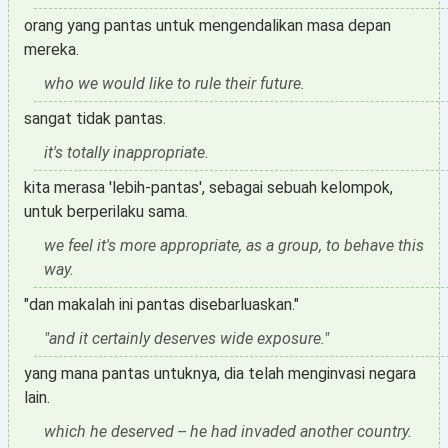
orang yang pantas untuk mengendalikan masa depan
mereka.
who we would like to rule their future.
sangat tidak pantas.
it's totally inappropriate.
kita merasa 'lebih-pantas', sebagai sebuah kelompok,
untuk berperilaku sama.
we feel it's more appropriate, as a group, to behave this
way.
"dan makalah ini pantas disebarluaskan."
"and it certainly deserves wide exposure."
yang mana pantas untuknya, dia telah menginvasi negara
lain.
which he deserved -- he had invaded another country.