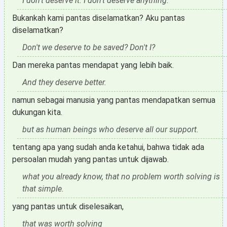
I don't deserve it. I don't deserve anything.
Bukankah kami pantas diselamatkan? Aku pantas
diselamatkan?
Don't we deserve to be saved? Don't I?
Dan mereka pantas mendapat yang lebih baik.
And they deserve better.
namun sebagai manusia yang pantas mendapatkan semua
dukungan kita.
but as human beings who deserve all our support.
tentang apa yang sudah anda ketahui, bahwa tidak ada
persoalan mudah yang pantas untuk dijawab.
what you already know, that no problem worth solving is
that simple.
yang pantas untuk diselesaikan,
that was worth solving