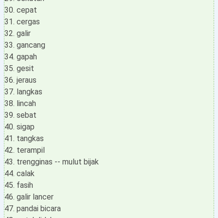
cepat
cergas
galir
gancang
gapah
gesit
jeraus
langkas
lincah
sebat
sigap
tangkas
terampil
trengginas -- mulut bijak
calak
fasih
galir lancer
pandai bicara