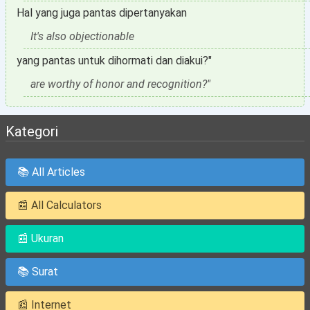
Hal yang juga pantas dipertanyakan
It's also objectionable
yang pantas untuk dihormati dan diakui?"
are worthy of honor and recognition?"
Kategori
📚 All Articles
📰 All Calculators
📰 Ukuran
📚 Surat
📰 Internet