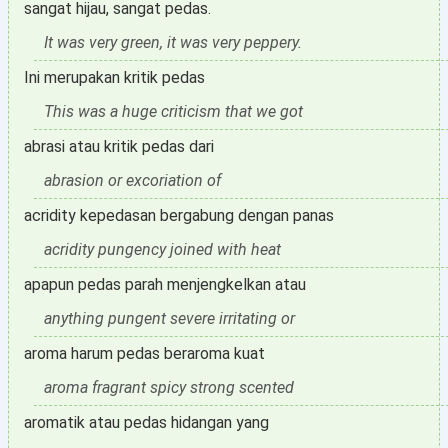
sangat hijau, sangat pedas.
It was very green, it was very peppery.
Ini merupakan kritik pedas
This was a huge criticism that we got
abrasi atau kritik pedas dari
abrasion or excoriation of
acridity kepedasan bergabung dengan panas
acridity pungency joined with heat
apapun pedas parah menjengkelkan atau
anything pungent severe irritating or
aroma harum pedas beraroma kuat
aroma fragrant spicy strong scented
aromatik atau pedas hidangan yang