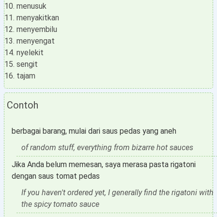
menusuk
menyakitkan
menyembilu
menyengat
nyelekit
sengit
tajam
Contoh
berbagai barang, mulai dari saus pedas yang aneh
of random stuff, everything from bizarre hot sauces
Jika Anda belum memesan, saya merasa pasta rigatoni
dengan saus tomat pedas
If you haven't ordered yet, I generally find the rigatoni with
the spicy tomato sauce