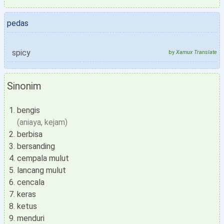
pedas
spicy
by
Xamux Translate
Sinonim
bengis
(aniaya, kejam)
berbisa
bersanding
cempala mulut
lancang mulut
cencala
keras
ketus
menduri