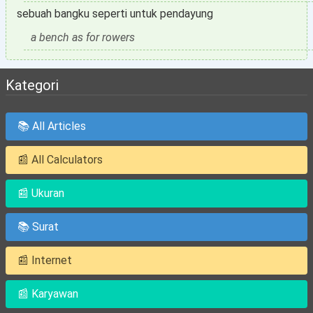
sebuah bangku seperti untuk pendayung
a bench as for rowers
Kategori
📚 All Articles
📰 All Calculators
📰 Ukuran
📚 Surat
📰 Internet
📰 Karyawan