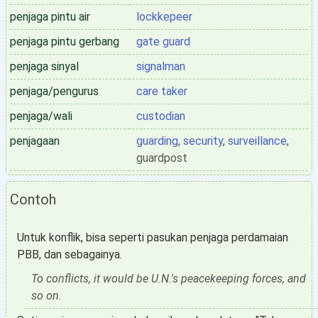
penjaga pintu air
lockkepeer
penjaga pintu gerbang
gate guard
penjaga sinyal
signalman
penjaga/pengurus
care taker
penjaga/wali
custodian
penjagaan
guarding
,
security
,
surveillance
,
guardpost
Contoh
Untuk konflik, bisa seperti pasukan penjaga perdamaian
PBB, dan sebagainya.
To conflicts, it would be U.N.'s peacekeeping forces, and
so on.