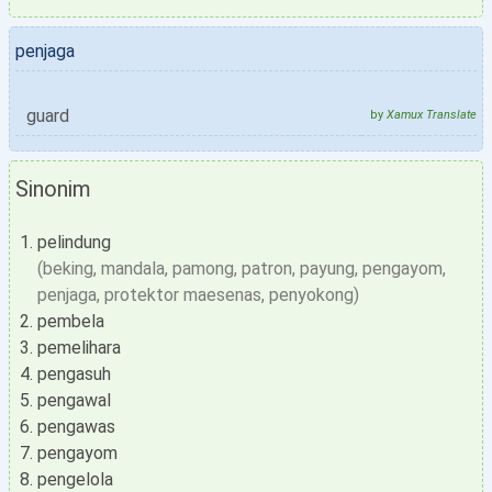
penjaga
guard
by
Xamux Translate
Sinonim
pelindung
(beking, mandala, pamong, patron, payung, pengayom,
penjaga, protektor maesenas, penyokong)
pembela
pemelihara
pengasuh
pengawal
pengawas
pengayom
pengelola