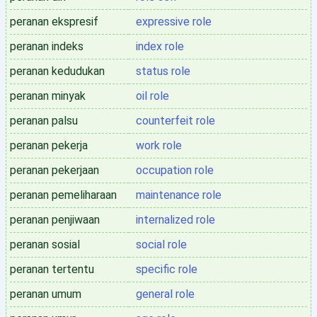
peranan ekspresif
expressive role
peranan indeks
index role
peranan kedudukan
status role
peranan minyak
oil role
peranan palsu
counterfeit role
peranan pekerja
work role
peranan pekerjaan
occupation role
peranan pemeliharaan
maintenance role
peranan penjiwaan
internalized role
peranan sosial
social role
peranan tertentu
specific role
peranan umum
general role