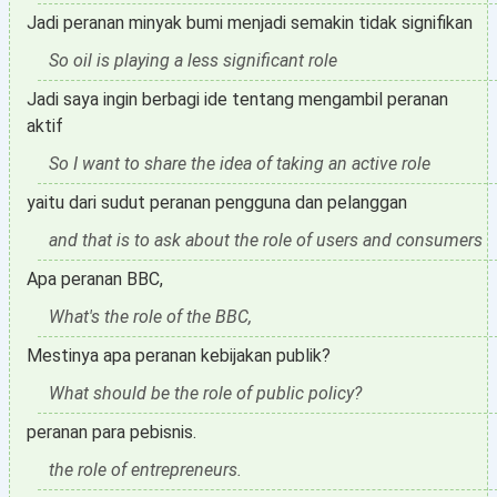
Jadi peranan minyak bumi menjadi semakin tidak signifikan
So oil is playing a less significant role
Jadi saya ingin berbagi ide tentang mengambil peranan
aktif
So I want to share the idea of taking an active role
yaitu dari sudut peranan pengguna dan pelanggan
and that is to ask about the role of users and consumers
Apa peranan BBC,
What's the role of the BBC,
Mestinya apa peranan kebijakan publik?
What should be the role of public policy?
peranan para pebisnis.
the role of entrepreneurs.