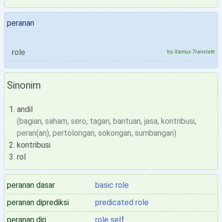
peranan
role
by
Xamux Translate
Sinonim
andil
(bagian, saham, sero, tagan, bantuan, jasa, kontribusi,
peran(an), pertolongan, sokongan, sumbangan)
kontribusi
rol
peranan dasar
basic role
peranan diprediksi
predicated role
peranan diri
role self