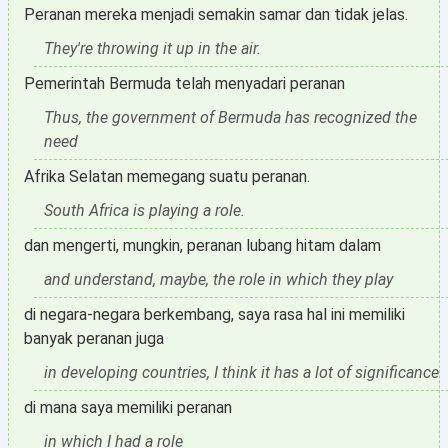
Peranan mereka menjadi semakin samar dan tidak jelas.
They're throwing it up in the air.
Pemerintah Bermuda telah menyadari peranan
Thus, the government of Bermuda has recognized the
need
Afrika Selatan memegang suatu peranan.
South Africa is playing a role.
dan mengerti, mungkin, peranan lubang hitam dalam
and understand, maybe, the role in which they play
di negara-negara berkembang, saya rasa hal ini memiliki
banyak peranan juga
in developing countries, I think it has a lot of significance
di mana saya memiliki peranan
in which I had a role