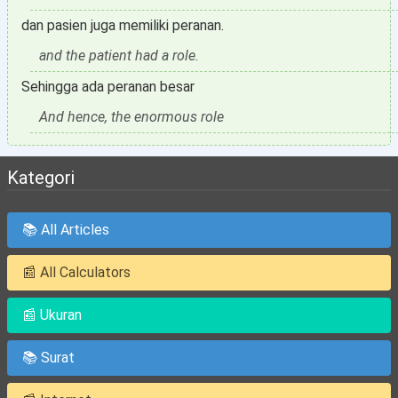
dan pasien juga memiliki peranan.
and the patient had a role.
Sehingga ada peranan besar
And hence, the enormous role
Kategori
📚 All Articles
📰 All Calculators
📰 Ukuran
📚 Surat