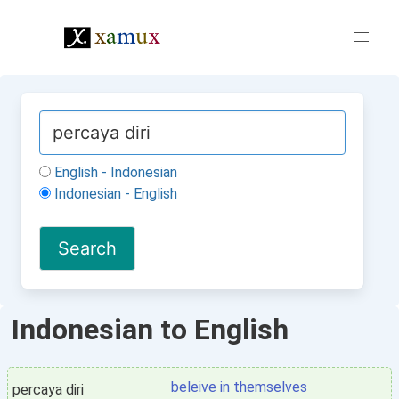
English - Indonesian
Indonesian - English
Indonesian to English
beleive in themselves
percaya diri