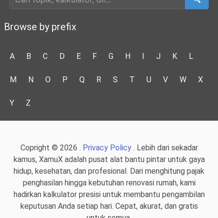
Browse by prefix
A
B
C
D
E
F
G
H
I
J
K
L
M
N
O
P
Q
R
S
T
U
V
W
X
Y
Z
Copright © 2026 .
Privacy Policy
. Lebih dari sekadar
kamus, XamuX adalah pusat alat bantu pintar untuk gaya
hidup, kesehatan, dan profesional. Dari menghitung pajak
penghasilan hingga kebutuhan renovasi rumah, kami
hadirkan kalkulator presisi untuk membantu pengambilan
keputusan Anda setiap hari. Cepat, akurat, dan gratis
untuk semua.