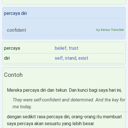
percaya diri
confident
by
Xamux Translate
percaya
belief
,
trust
diri
self
,
stand
,
exist
Contoh
Mereka percaya diri dan tekun. Dan kunci bagi saya hari ini,
They were self-confident and determined. And the key for
me today,
dengan sedikit rasa percaya diri, orang-orang itu membuat
saya percaya akan sesuatu yang lebih besar.