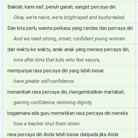
Baiklah, kami naif, penuh gairah, sangat percaya diri.
Okay, we're naive, we're bright-eyed and bushy-tailed.
Dan kita perlu wanita perkasa yang cerdas dan percaya diri
And we need strong, smart, confident young women
dari waktu ke waktu, anak-anak yang merasa percaya diri,
time after time that kids who feel secure,
mempunyai rasa percaya diri yang lebih besar.
have greater self-confidence.
menambah rasa percaya diri, mengembalikan martabat,
gaining confidence, restoring dignity,
bagaimana ada guru mematikan rasa percaya diri mereka
how a teacher shut them down
rasa percaya diri Anda lebih besar daripada jika Anda