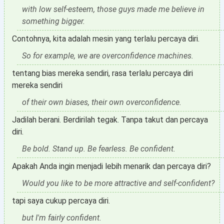
with low self-esteem, those guys made me believe in
something bigger.
Contohnya, kita adalah mesin yang terlalu percaya diri.
So for example, we are overconfidence machines.
tentang bias mereka sendiri, rasa terlalu percaya diri
mereka sendiri
of their own biases, their own overconfidence.
Jadilah berani. Berdirilah tegak. Tanpa takut dan percaya
diri.
Be bold. Stand up. Be fearless. Be confident.
Apakah Anda ingin menjadi lebih menarik dan percaya diri?
Would you like to be more attractive and self-confident?
tapi saya cukup percaya diri.
but I'm fairly confident.