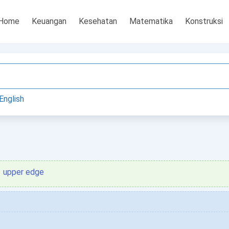
Home
Keuangan
Kesehatan
Matematika
Konstruksi
English
upper edge