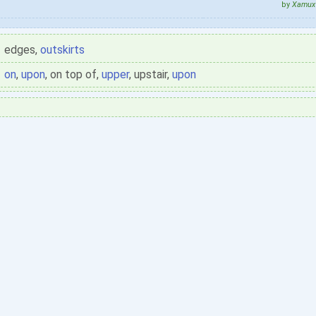
by
Xamux 
edges,
outskirts
on
,
upon
, on top of,
upper
, upstair,
upon