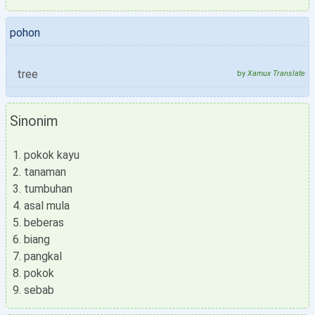
pohon
tree
by
Xamux Translate
Sinonim
pokok kayu
tanaman
tumbuhan
asal mula
beberas
biang
pangkal
pokok
sebab