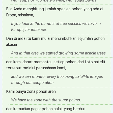
with strips of 100 meters wide, with sugar palms
Bila Anda menghitung jumlah spesies pohon yang ada di
Eropa, misalnya,
If you look at the number of tree species we have in
Europe, for instance,
Dan di area itu kami mulai menumbuhkan sejumlah pohon
akasia
And in that area we started growing some acacia trees
dan kami dapat memantau setiap pohon dari foto satelit
tersebut melalui perusahaan kami,
and we can monitor every tree using satellite images
through our cooperation.
Kami punya zona pohon aren,
We have the zone with the sugar palms,
dan kemudian pagar pohon salak yang berduri