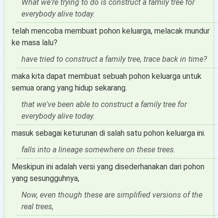
What we're trying to do is construct a family tree for
everybody alive today.
telah mencoba membuat pohon keluarga, melacak mundur
ke masa lalu?
have tried to construct a family tree, trace back in time?
maka kita dapat membuat sebuah pohon keluarga untuk
semua orang yang hidup sekarang.
that we've been able to construct a family tree for
everybody alive today.
masuk sebagai keturunan di salah satu pohon keluarga ini.
falls into a lineage somewhere on these trees.
Meskipun ini adalah versi yang disederhanakan dari pohon
yang sesungguhnya,
Now, even though these are simplified versions of the
real trees,