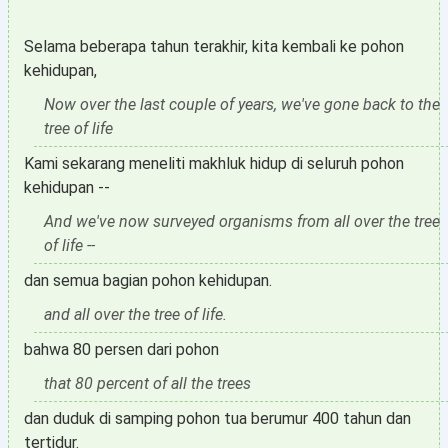
Selama beberapa tahun terakhir, kita kembali ke pohon
kehidupan,
Now over the last couple of years, we've gone back to the
tree of life
Kami sekarang meneliti makhluk hidup di seluruh pohon
kehidupan --
And we've now surveyed organisms from all over the tree
of life --
dan semua bagian pohon kehidupan.
and all over the tree of life.
bahwa 80 persen dari pohon
that 80 percent of all the trees
dan duduk di samping pohon tua berumur 400 tahun dan
tertidur.