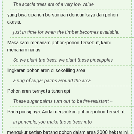
The acacia trees are of a very low value
yang bisa dipanen bersamaan dengan kayu dari pohon
akasia.
just in time for when the timber becomes available.
Maka kami menanam pohon-pohon tersebut, kami
menanam nanas
So we plant the trees, we plant these pineapples
lingkaran pohon aren di sekeliling area.
a ring of sugar palms around the area.
Pohon aren ternyata tahan api
These sugar palms turn out to be fire-resistant --
Pada prinsipnya, Anda menjadikan pohon-pohon tersebut
In principle, you make those trees into
mengukur setiap batang pohon dalam area 2000 hektar ini,