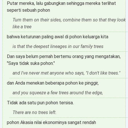
Putar mereka, lalu gabungkan sehingga mereka terlihat
seperti sebuah pohon
Turn them on their sides, combine them so that they look
like a tree
bahwa keturunan paling awal di pohon keluarga kita
is that the deepest lineages in our family trees
Dan saya belum pernah bertemu orang yang mengatakan,
"Saya tidak suka pohon."
and I've never met anyone who says, "I don't like trees."
dan Anda menekan beberapa pohon ke pinggir,
and you squeeze a few trees around the edge,
Tidak ada satu pun pohon tersisa.
There are no trees left.
pohon Akasia nilai ekonominya sangat rendah