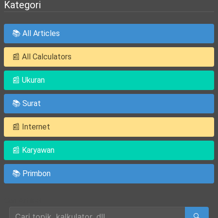
Kategori
📚 All Articles
📰 All Calculators
📰 Ukuran
📚 Surat
📰 Internet
📰 Karyawan
📚 Primbon
Cari Artikel
🔍