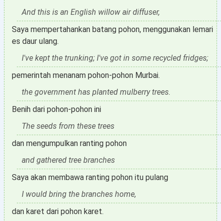
And this is an English willow air diffuser,
Saya mempertahankan batang pohon, menggunakan lemari
es daur ulang.
I've kept the trunking; I've got in some recycled fridges;
pemerintah menanam pohon-pohon Murbai.
the government has planted mulberry trees.
Benih dari pohon-pohon ini
The seeds from these trees
dan mengumpulkan ranting pohon
and gathered tree branches
Saya akan membawa ranting pohon itu pulang
I would bring the branches home,
dan karet dari pohon karet.