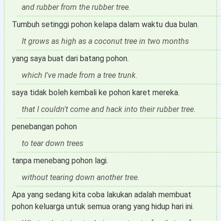
and rubber from the rubber tree.
Tumbuh setinggi pohon kelapa dalam waktu dua bulan.
It grows as high as a coconut tree in two months
yang saya buat dari batang pohon.
which I've made from a tree trunk.
saya tidak boleh kembali ke pohon karet mereka.
that I couldn't come and hack into their rubber tree.
penebangan pohon
to tear down trees
tanpa menebang pohon lagi.
without tearing down another tree.
Apa yang sedang kita coba lakukan adalah membuat
pohon keluarga untuk semua orang yang hidup hari ini.