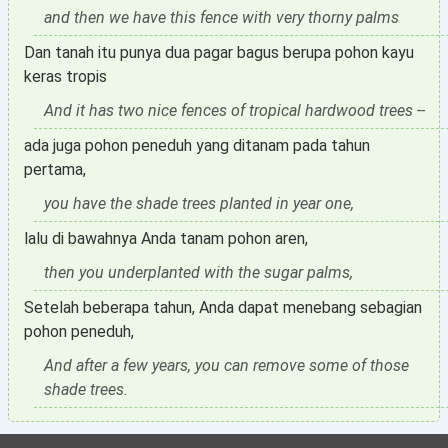
and then we have this fence with very thorny palms
Dan tanah itu punya dua pagar bagus berupa pohon kayu
keras tropis
And it has two nice fences of tropical hardwood trees --
ada juga pohon peneduh yang ditanam pada tahun
pertama,
you have the shade trees planted in year one,
lalu di bawahnya Anda tanam pohon aren,
then you underplanted with the sugar palms,
Setelah beberapa tahun, Anda dapat menebang sebagian
pohon peneduh,
And after a few years, you can remove some of those
shade trees.