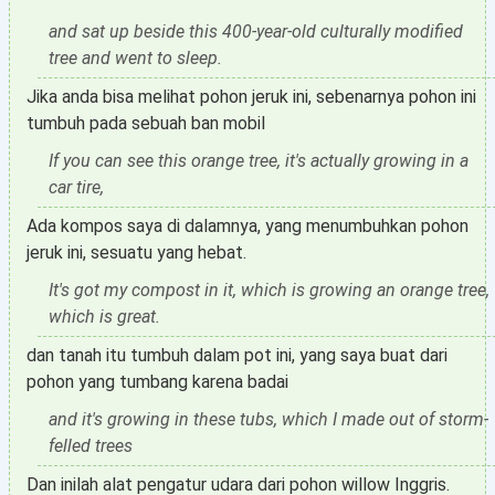
and sat up beside this 400-year-old culturally modified
tree and went to sleep.
Jika anda bisa melihat pohon jeruk ini, sebenarnya pohon ini
tumbuh pada sebuah ban mobil
If you can see this orange tree, it's actually growing in a
car tire,
Ada kompos saya di dalamnya, yang menumbuhkan pohon
jeruk ini, sesuatu yang hebat.
It's got my compost in it, which is growing an orange tree,
which is great.
dan tanah itu tumbuh dalam pot ini, yang saya buat dari
pohon yang tumbang karena badai
and it's growing in these tubs, which I made out of storm-
felled trees
Dan inilah alat pengatur udara dari pohon willow Inggris.