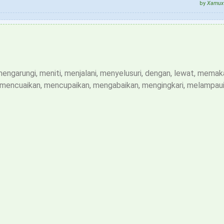
by
Xamux 
engarungi, meniti, menjalani, menyelusuri, dengan, lewat, memaka
, mencuaikan, mencupaikan, mengabaikan, mengingkari, melampaui