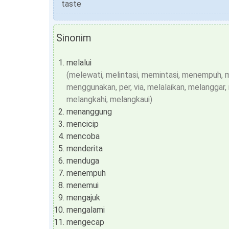
taste
Sinonim
melalui
(melewati, melintasi, memintasi, menempuh, m
menggunakan, per, via, melalaikan, melanggar
melangkahi, melangkaui)
menanggung
mencicip
mencoba
menderita
menduga
menempuh
menemui
mengajuk
mengalami
mengecap