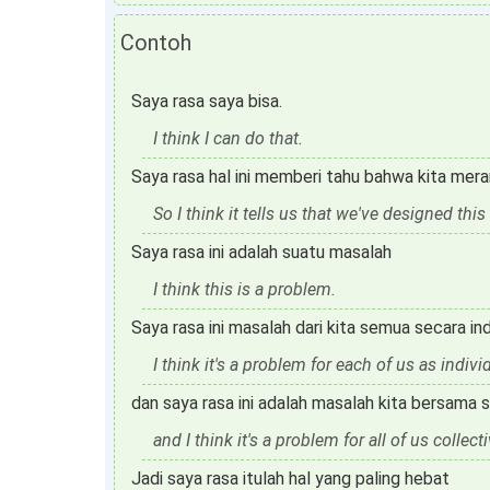
Contoh
Saya rasa saya bisa.
I think I can do that.
Saya rasa hal ini memberi tahu bahwa kita meran
So I think it tells us that we've designed this 
Saya rasa ini adalah suatu masalah
I think this is a problem.
Saya rasa ini masalah dari kita semua secara ind
I think it's a problem for each of us as indivi
dan saya rasa ini adalah masalah kita bersama 
and I think it's a problem for all of us collecti
Jadi saya rasa itulah hal yang paling hebat