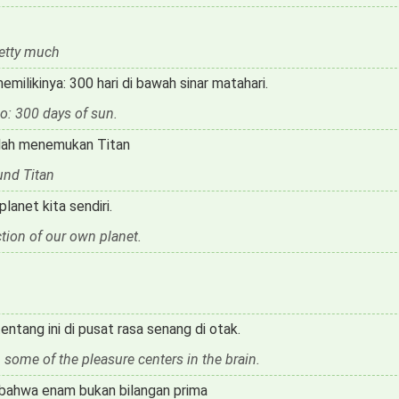
pretty much
milikinya: 300 hari di bawah sinar matahari.
o: 300 days of sun.
elah menemukan Titan
und Titan
lanet kita sendiri.
ction of our own planet.
tang ini di pusat rasa senang di otak.
some of the pleasure centers in the brain.
t bahwa enam bukan bilangan prima