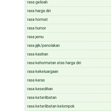
rasa gelisah
rasa harga diri
rasa hormat
rasa humor
rasa jemu
rasa jijik/penolakan
rasa kasihan
rasa kehormatan atas harga diri
rasa kekeluargaan
rasa keras
rasa kesedihan
rasa keterlibatan
rasa keterlibatan kelompok