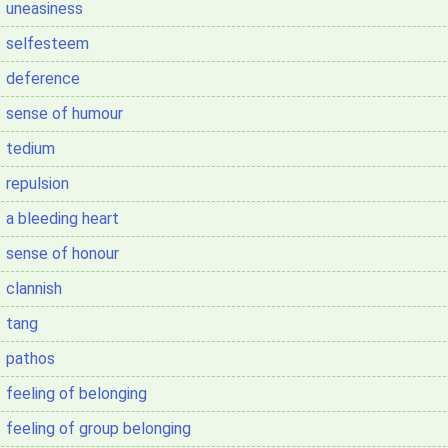
uneasiness
selfesteem
deference
sense of humour
tedium
repulsion
a bleeding heart
sense of honour
clannish
tang
pathos
feeling of belonging
feeling of group belonging