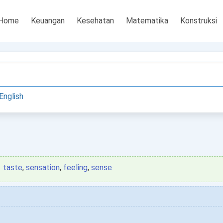
Home
Keuangan
Kesehatan
Matematika
Konstruksi
English
taste
,
sensation
,
feeling
,
sense