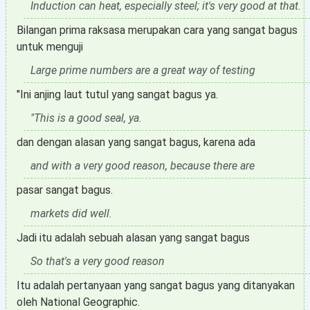
Induction can heat, especially steel; it's very good at that.
Bilangan prima raksasa merupakan cara yang sangat bagus
untuk menguji
Large prime numbers are a great way of testing
"Ini anjing laut tutul yang sangat bagus ya.
"This is a good seal, ya.
dan dengan alasan yang sangat bagus, karena ada
and with a very good reason, because there are
pasar sangat bagus.
markets did well.
Jadi itu adalah sebuah alasan yang sangat bagus
So that's a very good reason
Itu adalah pertanyaan yang sangat bagus yang ditanyakan
oleh National Geographic.