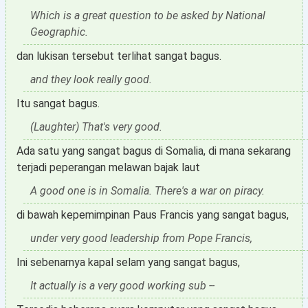
Which is a great question to be asked by National
Geographic.
dan lukisan tersebut terlihat sangat bagus.
and they look really good.
Itu sangat bagus.
(Laughter) That's very good.
Ada satu yang sangat bagus di Somalia, di mana sekarang
terjadi peperangan melawan bajak laut
A good one is in Somalia. There's a war on piracy.
di bawah kepemimpinan Paus Francis yang sangat bagus,
under very good leadership from Pope Francis,
Ini sebenarnya kapal selam yang sangat bagus,
It actually is a very good working sub --