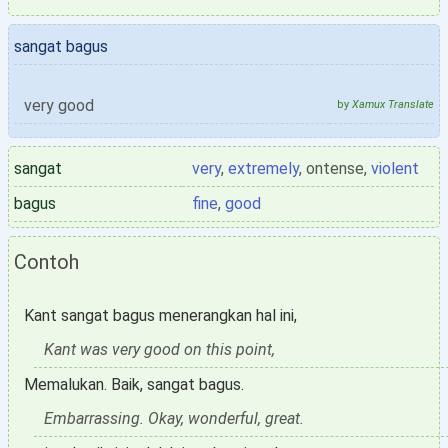
sangat bagus
very good
by
Xamux Translate
sangat
very
,
extremely
, ontense,
violent
bagus
fine
,
good
Contoh
Kant sangat bagus menerangkan hal ini,
Kant was very good on this point,
Memalukan. Baik, sangat bagus.
Embarrassing. Okay, wonderful, great.