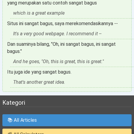
yang merupakan satu contoh sangat bagus
which is a great example
Situs ini sangat bagus, saya merekomendasikannya --
It's a very good webpage. I recommend it --
Dan suaminya bilang, "Oh, ini sangat bagus, ini sangat
bagus."
And he goes, "Oh, this is great, this is great."
Itu juga ide yang sangat bagus.
That's another great idea.
Kategori
📚 All Articles