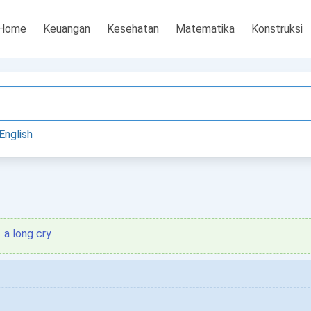
Home
Keuangan
Kesehatan
Matematika
Konstruksi
English
a long cry