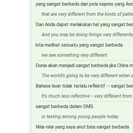
yang sangat berbeda dari pola sejenis yang And
that are very different from the kinds of patt
Dan Anda dapat melakukan hal yang sangat berb
And you may be doing things very differently
kita melihat sesuatu yang sangat berbeda.
we see something very different.
Dunia akan menjadi sangat berbeda jika China m
The world's going to be very different when 
Bahasa lisan tidak terlalu reflektif -- sangat be
It's much less reflective -- very different from
sangat berbeda dalam SMS.
in texting among young people today.
Nilai-nilai yang saya anut bisa sangat berbeda