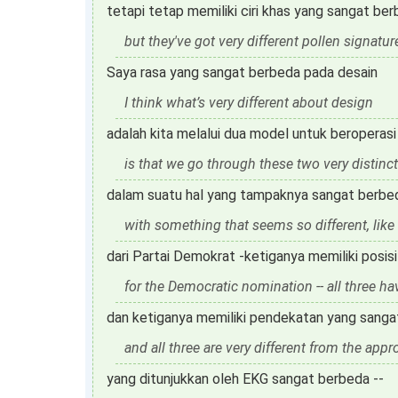
tetapi tetap memiliki ciri khas yang sangat ber
but they've got very different pollen signatur
Saya rasa yang sangat berbeda pada desain
I think what’s very different about design
adalah kita melalui dua model untuk beroperas
is that we go through these two very distinc
dalam suatu hal yang tampaknya sangat berbed
with something that seems so different, like
dari Partai Demokrat -ketiganya memiliki posi
for the Democratic nomination -- all three hav
dan ketiganya memiliki pendekatan yang sanga
and all three are very different from the app
yang ditunjukkan oleh EKG sangat berbeda --