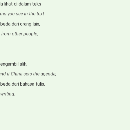
a lihat di dalam teks
erns you see in the text
eda dari orang lain,
 from other people,
engambil alih,
and if China sets the agenda,
rbeda dari bahasa tulis.
 writing.