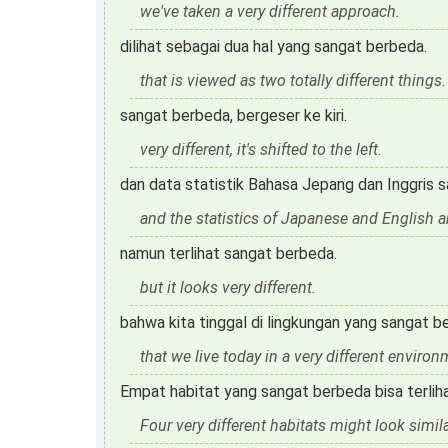
we've taken a very different approach.
dilihat sebagai dua hal yang sangat berbeda.
that is viewed as two totally different things.
sangat berbeda, bergeser ke kiri.
very different, it's shifted to the left.
dan data statistik Bahasa Jepang dan Inggris 
and the statistics of Japanese and English are
namun terlihat sangat berbeda.
but it looks very different.
bahwa kita tinggal di lingkungan yang sangat 
that we live today in a very different enviro
Empat habitat yang sangat berbeda bisa terliha
Four very different habitats might look simila