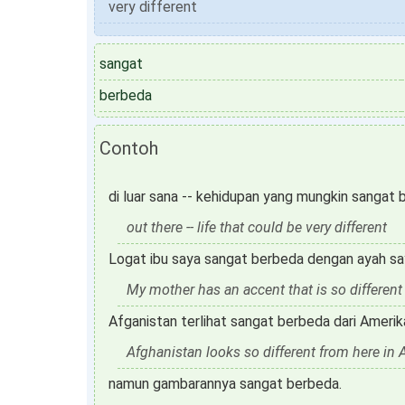
very different
sangat
berbeda
Contoh
di luar sana -- kehidupan yang mungkin sangat
out there -- life that could be very different
Logat ibu saya sangat berbeda dengan ayah sa
My mother has an accent that is so different 
Afganistan terlihat sangat berbeda dari Amerik
Afghanistan looks so different from here in 
namun gambarannya sangat berbeda.