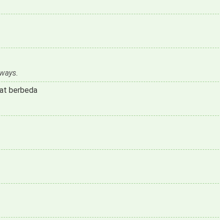
 ways.
gat berbeda