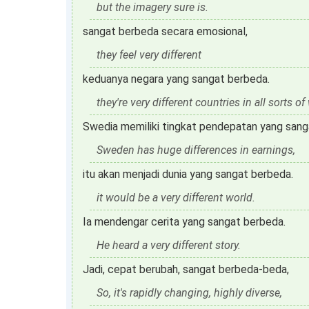
but the imagery sure is.
sangat berbeda secara emosional,
they feel very different
keduanya negara yang sangat berbeda.
they're very different countries in all sorts of
Swedia memiliki tingkat pendepatan yang san
Sweden has huge differences in earnings,
itu akan menjadi dunia yang sangat berbeda.
it would be a very different world.
Ia mendengar cerita yang sangat berbeda.
He heard a very different story.
Jadi, cepat berubah, sangat berbeda-beda,
So, it's rapidly changing, highly diverse,