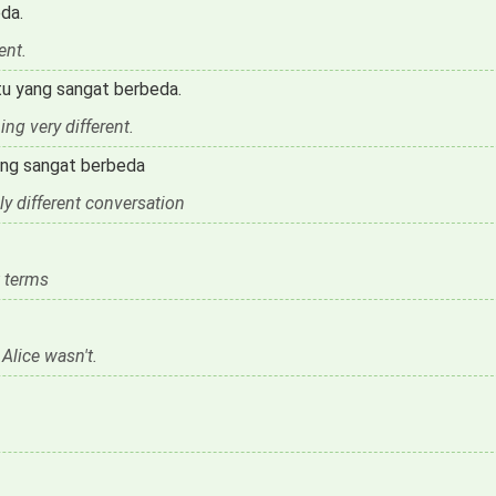
da.
ent.
tu yang sangat berbeda.
ng very different.
yang sangat berbeda
ly different conversation
t terms
Alice wasn't.