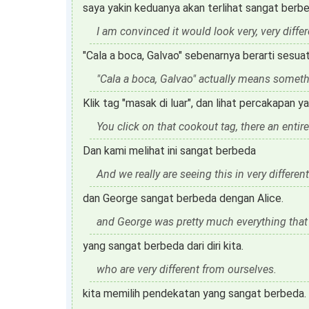
saya yakin keduanya akan terlihat sangat berbe
I am convinced it would look very, very differ
"Cala a boca, Galvao" sebenarnya berarti sesua
"Cala a boca, Galvao" actually means somethi
Klik tag "masak di luar", dan lihat percakapan 
You click on that cookout tag, there an entire
Dan kami melihat ini sangat berbeda
And we really are seeing this in very differen
dan George sangat berbeda dengan Alice.
and George was pretty much everything that 
yang sangat berbeda dari diri kita.
who are very different from ourselves.
kita memilih pendekatan yang sangat berbeda.