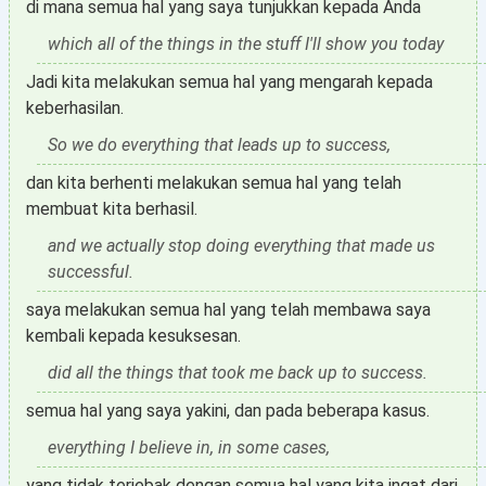
di mana semua hal yang saya tunjukkan kepada Anda
which all of the things in the stuff I'll show you today
Jadi kita melakukan semua hal yang mengarah kepada
keberhasilan.
So we do everything that leads up to success,
dan kita berhenti melakukan semua hal yang telah
membuat kita berhasil.
and we actually stop doing everything that made us
successful.
saya melakukan semua hal yang telah membawa saya
kembali kepada kesuksesan.
did all the things that took me back up to success.
semua hal yang saya yakini, dan pada beberapa kasus.
everything I believe in, in some cases,
yang tidak terjebak dengan semua hal yang kita ingat dari