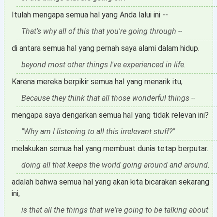
Itulah mengapa semua hal yang Anda lalui ini --
That's why all of this that you're going through --
di antara semua hal yang pernah saya alami dalam hidup.
beyond most other things I've experienced in life.
Karena mereka berpikir semua hal yang menarik itu,
Because they think that all those wonderful things --
mengapa saya dengarkan semua hal yang tidak relevan ini?
"Why am I listening to all this irrelevant stuff?"
melakukan semua hal yang membuat dunia tetap berputar.
doing all that keeps the world going around and around.
adalah bahwa semua hal yang akan kita bicarakan sekarang
ini,
is that all the things that we're going to be talking about