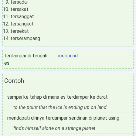
tersadai
tersakat
tersanggat
tersangkut
tersekat
terserampang
terdampar di tengah
icebound
es
Contoh
sampai ke tahap di mana es terdampar ke darat
to the point that the ice is ending up on land
mendapati dirinya terdampar sendirian di planet asing
finds himself alone on a strange planet