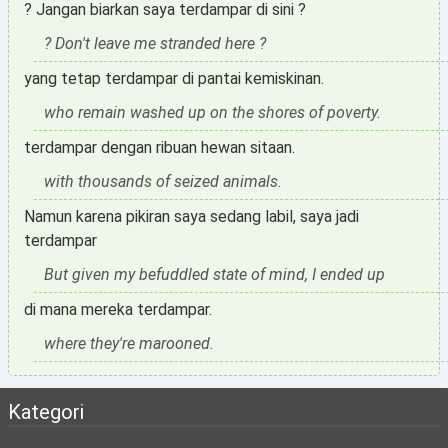
? Jangan biarkan saya terdampar di sini ?
? Don't leave me stranded here ?
yang tetap terdampar di pantai kemiskinan.
who remain washed up on the shores of poverty.
terdampar dengan ribuan hewan sitaan.
with thousands of seized animals.
Namun karena pikiran saya sedang labil, saya jadi
terdampar
But given my befuddled state of mind, I ended up
di mana mereka terdampar.
where they're marooned.
Kategori