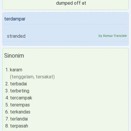
dumped off at
terdampar
stranded
by
Xamux Translate
Sinonim
karam
(tenggelam, tersakat)
terbadai
terbeting
tercampak
terempas
terkandas
terlandai
terpasah