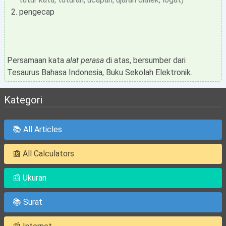
pengecap
Persamaan kata
alat perasa
di atas, bersumber dari
Tesaurus Bahasa Indonesia, Buku Sekolah Elektronik.
Kategori
📚 All Articles
📰 All Calculators
📰 Ukuran
📚 Surat