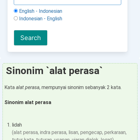
English - Indonesian
Indonesian - English
Sinonim `alat perasa`
Kata
alat perasa
, mempunyai sinonim sebanyak 2 kata.
Sinonim alat perasa
lidah
(alat perasa, indra perasa, lisan, pengecap, perkaraan,
tutur kata, tuturan, ucapan, ujaran dialek, logat)