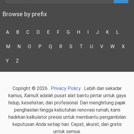
Browse by prefix
A
B
C
D
E
F
G
H
I
J
K
L
M
N
O
P
Q
R
S
T
U
V
W
X
Y
Z
Copright © 2026 .
Privacy Policy
. Lebih dari sekadar
kamus, XamuX adalah pusat alat bantu pintar untuk gaya
hidup, kesehatan, dan profesional. Dari menghitung pajak
penghasilan hingga kebutuhan renovasi rumah, kami
hadirkan kalkulator presisi untuk membantu pengambilan
keputusan Anda setiap hari. Cepat, akurat, dan gratis
untuk semua.