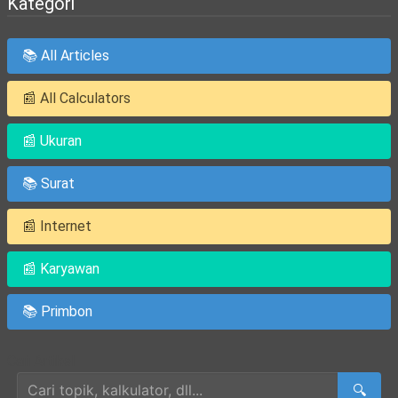
Kategori
📚 All Articles
📰 All Calculators
📰 Ukuran
📚 Surat
📰 Internet
📰 Karyawan
📚 Primbon
Cari Artikel
🔍