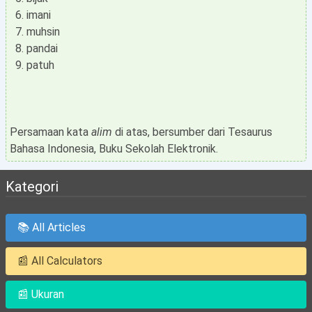
imani
muhsin
pandai
patuh
Persamaan kata
alim
di atas, bersumber dari Tesaurus
Bahasa Indonesia, Buku Sekolah Elektronik.
Kategori
📚 All Articles
📰 All Calculators
📰 Ukuran