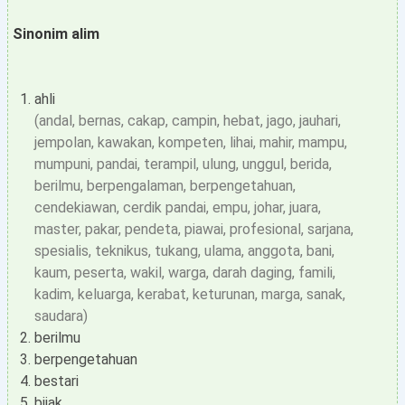
Sinonim alim
ahli
(andal, bernas, cakap, campin, hebat, jago, jauhari,
jempolan, kawakan, kompeten, lihai, mahir, mampu,
mumpuni, pandai, terampil, ulung, unggul, berida,
berilmu, berpengalaman, berpengetahuan,
cendekiawan, cerdik pandai, empu, johar, juara,
master, pakar, pendeta, piawai, profesional, sarjana,
spesialis, teknikus, tukang, ulama, anggota, bani,
kaum, peserta, wakil, warga, darah daging, famili,
kadim, keluarga, kerabat, keturunan, marga, sanak,
saudara)
berilmu
berpengetahuan
bestari
bijak